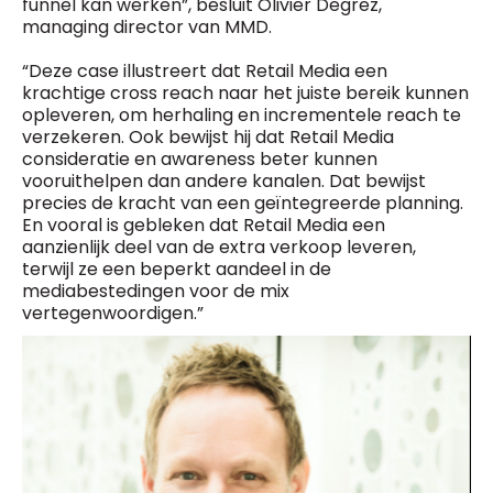
funnel kan werken”, besluit Olivier Degrez,
managing director van MMD.
“Deze case illustreert dat Retail Media een
krachtige cross reach naar het juiste bereik kunnen
opleveren, om herhaling en incrementele reach te
verzekeren. Ook bewijst hij dat Retail Media
consideratie en awareness beter kunnen
vooruithelpen dan andere kanalen. Dat bewijst
precies de kracht van een geïntegreerde planning.
En vooral is gebleken dat Retail Media een
aanzienlijk deel van de extra verkoop leveren,
terwijl ze een beperkt aandeel in de
mediabestedingen voor de mix
vertegenwoordigen.”