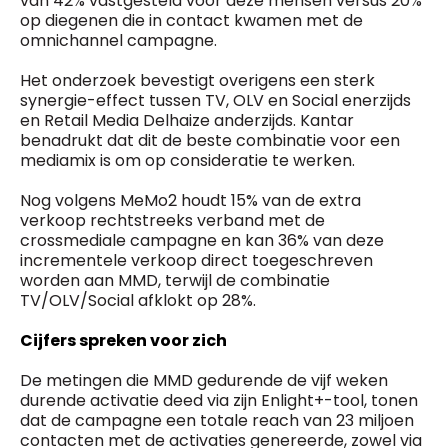
van 42% vastgesteld voor deze mensen versus 20%
op diegenen die in contact kwamen met de
omnichannel campagne.
Het onderzoek bevestigt overigens een sterk
synergie-effect tussen TV, OLV en Social enerzijds
en Retail Media Delhaize anderzijds. Kantar
benadrukt dat dit de beste combinatie voor een
mediamix is om op consideratie te werken.
Nog volgens MeMo2 houdt 15% van de extra
verkoop rechtstreeks verband met de
crossmediale campagne en kan 36% van deze
incrementele verkoop direct toegeschreven
worden aan MMD, terwijl de combinatie
TV/OLV/Social afklokt op 28%.
Cijfers spreken voor zich
De metingen die MMD gedurende de vijf weken
durende activatie deed via zijn Enlight+-tool, tonen
dat de campagne een totale reach van 23 miljoen
contacten met de activaties genereerde, zowel via