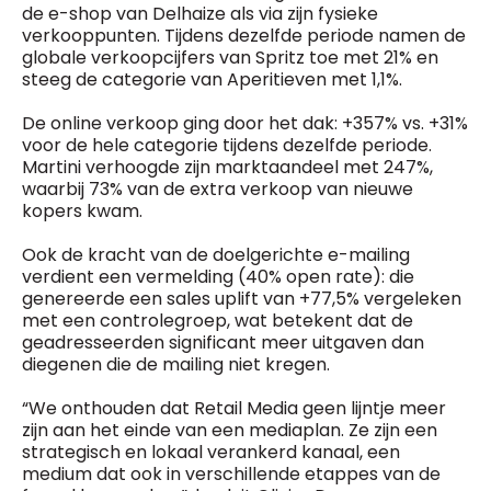
de e-shop van Delhaize als via zijn fysieke
verkooppunten. Tijdens dezelfde periode namen de
globale verkoopcijfers van Spritz toe met 21% en
steeg de categorie van Aperitieven met 1,1%.
De online verkoop ging door het dak: +357% vs. +31%
voor de hele categorie tijdens dezelfde periode.
Martini verhoogde zijn marktaandeel met 247%,
waarbij 73% van de extra verkoop van nieuwe
kopers kwam.
Ook de kracht van de doelgerichte e-mailing
verdient een vermelding (40% open rate): die
genereerde een sales uplift van +77,5% vergeleken
met een controlegroep, wat betekent dat de
geadresseerden significant meer uitgaven dan
diegenen die de mailing niet kregen.
“We onthouden dat Retail Media geen lijntje meer
zijn aan het einde van een mediaplan. Ze zijn een
strategisch en lokaal verankerd kanaal, een
medium dat ook in verschillende etappes van de