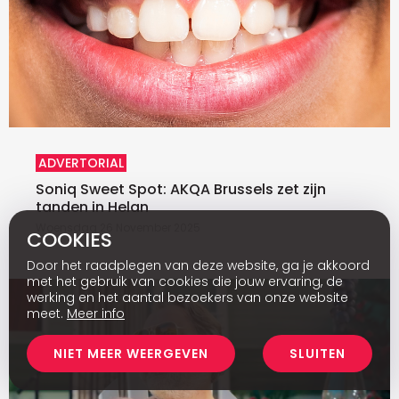
ADVERTORIAL
Soniq Sweet Spot: AKQA Brussels zet zijn
tanden in Helan
Woensdag 26 November 2025
COOKIES
Door het raadplegen van deze website, ga je akkoord
met het gebruik van cookies die jouw ervaring, de
werking en het aantal bezoekers van onze website
meet.
Meer info
NIET MEER WEERGEVEN
SLUITEN