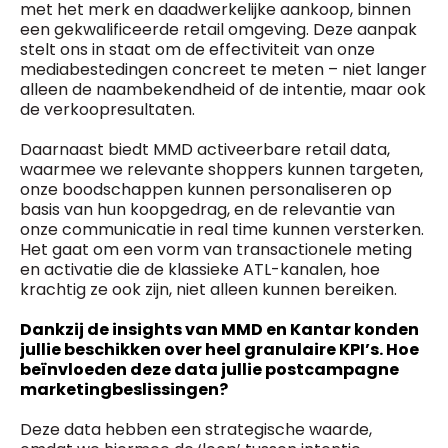
met het merk en daadwerkelijke aankoop, binnen
een gekwalificeerde retail omgeving. Deze aanpak
stelt ons in staat om de effectiviteit van onze
mediabestedingen concreet te meten – niet langer
alleen de naambekendheid of de intentie, maar ook
de verkoopresultaten.
Daarnaast biedt MMD activeerbare retail data,
waarmee we relevante shoppers kunnen targeten,
onze boodschappen kunnen personaliseren op
basis van hun koopgedrag, en de relevantie van
onze communicatie in real time kunnen versterken.
Het gaat om een vorm van transactionele meting
en activatie die de klassieke ATL-kanalen, hoe
krachtig ze ook zijn, niet alleen kunnen bereiken.
Dankzij de insights van MMD en Kantar konden
jullie beschikken over heel granulaire KPI’s. Hoe
beïnvloeden deze data jullie postcampagne
marketingbeslissingen?
Deze data hebben een strategische waarde,