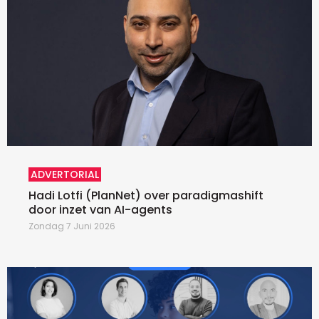
ADVERTORIAL
Hadi Lotfi (PlanNet) over paradigmashift
door inzet van AI-agents
Zondag 7 Juni 2026