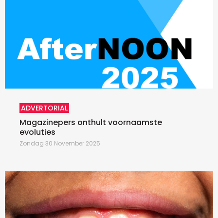
ADVERTORIAL
Magazinepers onthult voornaamste
evoluties
Zondag 30 November 2025