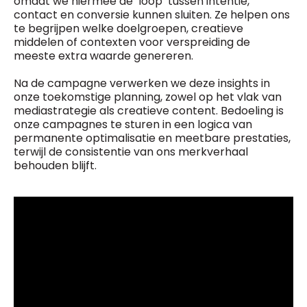
omdat we hiermee de ‘loop’ tussen intentie,
contact en conversie kunnen sluiten. Ze helpen ons
te begrijpen welke doelgroepen, creatieve
middelen of contexten voor verspreiding de
meeste extra waarde genereren.
Na de campagne verwerken we deze insights in
onze toekomstige planning, zowel op het vlak van
mediastrategie als creatieve content. Bedoeling is
onze campagnes te sturen in een logica van
permanente optimalisatie en meetbare prestaties,
terwijl de consistentie van ons merkverhaal
behouden blijft.