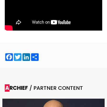
Facebook
Twitter
LinkedIn
Share
ARCHIEF
/ PARTNER CONTENT