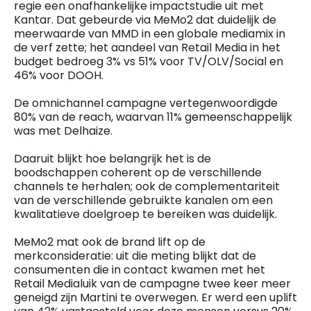
regie een onafhankelijke impactstudie uit met
Kantar. Dat gebeurde via MeMo2 dat duidelijk de
meerwaarde van MMD in een globale mediamix in
de verf zette; het aandeel van Retail Media in het
budget bedroeg 3% vs 51% voor TV/OLV/Social en
46% voor DOOH.
De omnichannel campagne vertegenwoordigde
80% van de reach, waarvan 11% gemeenschappelijk
was met Delhaize.
Daaruit blijkt hoe belangrijk het is de
boodschappen coherent op de verschillende
channels te herhalen; ook de complementariteit
van de verschillende gebruikte kanalen om een
kwalitatieve doelgroep te bereiken was duidelijk.
MeMo2 mat ook de brand lift op de
merkconsideratie: uit die meting blijkt dat de
consumenten die in contact kwamen met het
Retail Medialuik van de campagne twee keer meer
geneigd zijn Martini te overwegen. Er werd een uplift