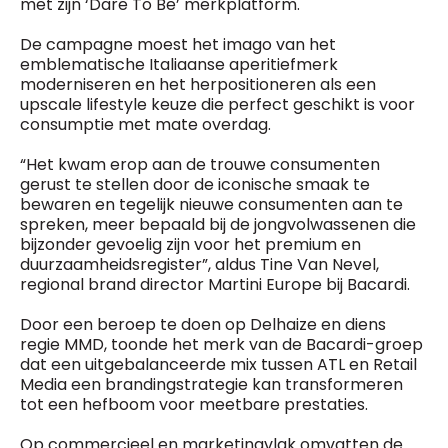
met zijn ‘Dare To Be’ merkplatform.
De campagne moest het imago van het
emblematische Italiaanse aperitiefmerk
moderniseren en het herpositioneren als een
upscale lifestyle keuze die perfect geschikt is voor
consumptie met mate overdag.
“Het kwam erop aan de trouwe consumenten
gerust te stellen door de iconische smaak te
bewaren en tegelijk nieuwe consumenten aan te
spreken, meer bepaald bij de jongvolwassenen die
bijzonder gevoelig zijn voor het premium en
duurzaamheidsregister”, aldus Tine Van Nevel,
regional brand director Martini Europe bij Bacardi.
Door een beroep te doen op Delhaize en diens
regie MMD, toonde het merk van de Bacardi-groep
dat een uitgebalanceerde mix tussen ATL en Retail
Media een brandingstrategie kan transformeren
tot een hefboom voor meetbare prestaties.
Op commercieel en marketingvlak omvatten de