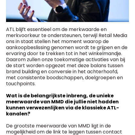
ATL blijft essentieel om de merkwaarde en
merkvoorkeur te ondersteunen, terwijl Retail Media
ons in staat stellen het moment waarop de
aankoopbeslissing genomen wordt te grijpen en de
ervaring door te trekken tot in het winkelmandje.
Daarom zullen onze toekomstige activaties van bij
de start worden opgezet met deze balans tussen
brand building en conversie in het achterhoofd,
met consistente boodschappen, doelgroepen en
touchpoints.
Wat is de belangrijkste inbreng, de unieke
meerwaarde van MMD die jullie niet hadden
kunnen verwezenlijken via de klassieke ATL-
kanalen?
De grootste meerwaarde van MMD ligt in de
mogelijkheid om de link te leggen tussen contact