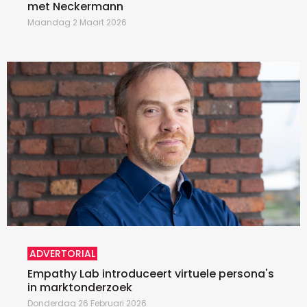
met Neckermann
Maandag 2 Maart 2026
ADVERTORIAL
Empathy Lab introduceert virtuele persona's
in marktonderzoek
Donderdag 26 Februari 2026