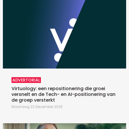
ADVERTORIAL
Virtuology: een repositionering die groei
versnelt en de Tech- en AI-positionering van
de groep versterkt
Maandag 22 December 2025