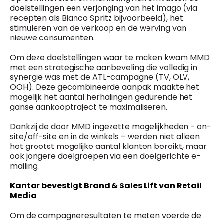
doelstellingen een verjonging van het imago (via
recepten als Bianco Spritz bijvoorbeeld), het
stimuleren van de verkoop en de werving van
nieuwe consumenten.
Om deze doelstellingen waar te maken kwam MMD
met een strategische aanbeveling die volledig in
synergie was met de ATL-campagne (TV, OLV,
OOH). Deze gecombineerde aanpak maakte het
mogelijk het aantal herhalingen gedurende het
ganse aankooptraject te maximaliseren.
Dankzij de door MMD ingezette mogelijkheden - on-
site/off-site en in de winkels – werden niet alleen
het grootst mogelijke aantal klanten bereikt, maar
ook jongere doelgroepen via een doelgerichte e-
mailing.
Kantar bevestigt Brand & Sales Lift van Retail
Media
Om de campagneresultaten te meten voerde de