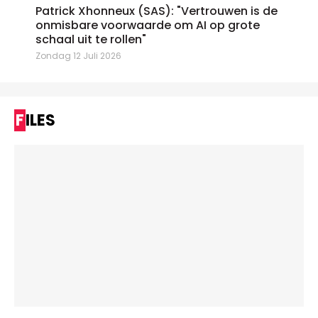
Patrick Xhonneux (SAS): "Vertrouwen is de
onmisbare voorwaarde om AI op grote
schaal uit te rollen"
Zondag 12 Juli 2026
FILES