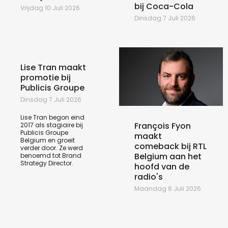
bij Coca-Cola
Vrijdag 10 Juli 2026
Dinsdag 7 Juli 2026
Lise Tran maakt
promotie bij
Publicis Groupe
Dinsdag 7 Juli 2026
Lise Tran begon eind
François Fyon
2017 als stagiaire bij
Publicis Groupe
maakt
Belgium en groeit
comeback bij RTL
verder door. Ze werd
Belgium aan het
benoemd tot Brand
Strategy Director.
hoofd van de
radio's
Maandag 6 Juli 2026