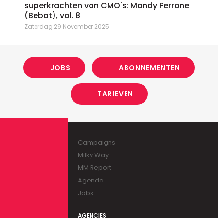
superkrachten van CMO's: Mandy Perrone
(Bebat), vol. 8
Zaterdag 29 November 2025
JOBS
ABONNEMENTEN
TARIEVEN
Campaigns
Milky Way
MM Report
Agenda
Jobs
AGENCIES