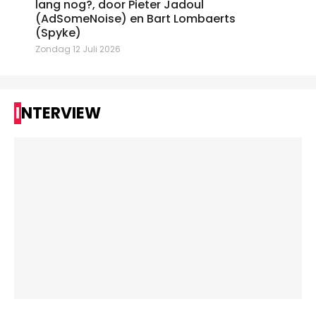
lang nog?, door Pieter Jadoul
(AdSomeNoise) en Bart Lombaerts
(Spyke)
Zondag 12 Juli 2026
INTERVIEW