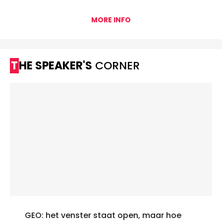
MORE INFO
THE SPEAKER'S
CORNER
GEO: het venster staat open, maar hoe