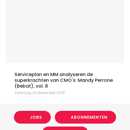
Serviceplan en MM analyseren de
superkrachten van CMO's: Mandy Perrone
(Bebat), vol. 8
Zaterdag 29 November 2025
JOBS
ABONNEMENTEN