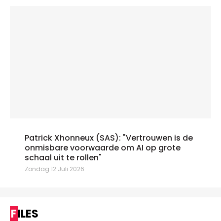
Patrick Xhonneux (SAS): "Vertrouwen is de
onmisbare voorwaarde om AI op grote
schaal uit te rollen"
Zondag 12 Juli 2026
FILES