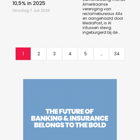
10,5% in 2025
Amerikaanse
vereniging van
Dinsdag 7 Juli 2026
reclamebureaus 4As
en aangehaald door
MediaPost, is AI
intussen stevig
ingeburgerd bij de...
1
2
3
4
5
...
34