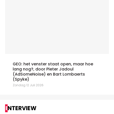
GEO: het venster staat open, maar hoe
lang nog?, door Pieter Jadoul
(AdSomeNoise) en Bart Lombaerts
(Spyke)
Zondag 12 Juli 2026
INTERVIEW