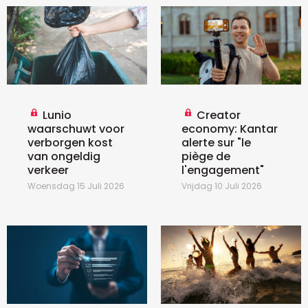
Lunio
Creator
waarschuwt voor
economy: Kantar
verborgen kost
alerte sur "le
van ongeldig
piège de
verkeer
l'engagement"
Woensdag 15 Juli 2026
Vrijdag 10 Juli 2026