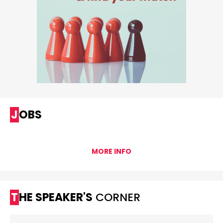
JOBS
MORE INFO
THE SPEAKER'S
CORNER