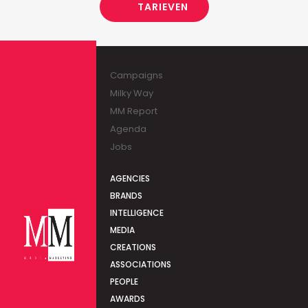
TARIEVEN
Campaigns
Milky Way
MM Report
Agenda
Jobs
AGENCIES
BRANDS
INTELLIGENCE
MEDIA
CREATIONS
ASSOCIATIONS
PEOPLE
AWARDS