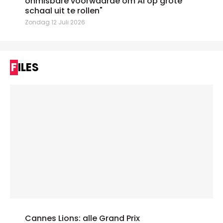
onmisbare voorwaarde om AI op grote
schaal uit te rollen"
Zondag 12 Juli 2026
FILES
Cannes Lions: alle Grand Prix