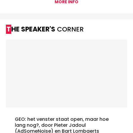
MORE INFO
THE SPEAKER'S
CORNER
GEO: het venster staat open, maar hoe
lang nog?, door Pieter Jadoul
(AdSomeNoise) en Bart Lombaerts