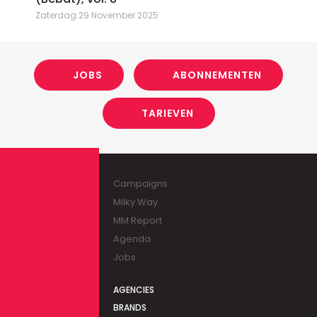
Zaterdag 29 November 2025
JOBS
ABONNEMENTEN
TARIEVEN
Campaigns
Milky Way
MM Report
Agenda
Jobs
AGENCIES
BRANDS