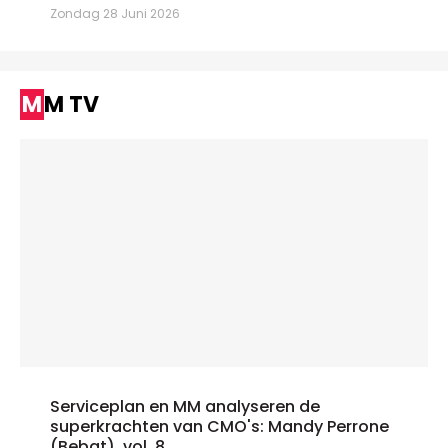
Zondag 28 Juni 2026
MM TV
Serviceplan en MM analyseren de
superkrachten van CMO's: Mandy Perrone
(Bebat), vol. 8