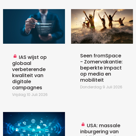
Seen fromSpace
IAS wijst op
- Zomervakantie:
globaal
beperkte impact
verbeterende
op media en
kwaliteit van
mobiliteit
digitale
campagnes
Donderdag 9 Juli 2026
Vrijdag 10 Juli 2026
USA: massale
inburgering van