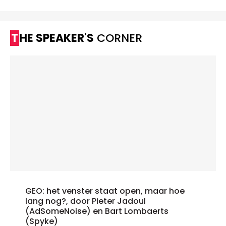
THE SPEAKER'S
CORNER
GEO: het venster staat open, maar hoe
lang nog?, door Pieter Jadoul
(AdSomeNoise) en Bart Lombaerts
(Spyke)