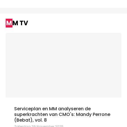
MM TV
Serviceplan en MM analyseren de
superkrachten van CMO's: Mandy Perrone
(Bebat), vol. 8
Zaterdag 29 November 2025