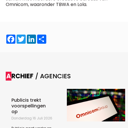
Omnicom, waaronder TBWA en Lola.
Facebook
Twitter
LinkedIn
Share
ARCHIEF
/ AGENCIES
Publicis trekt
voorspellingen
op
Donderdag 16 Juli 2026