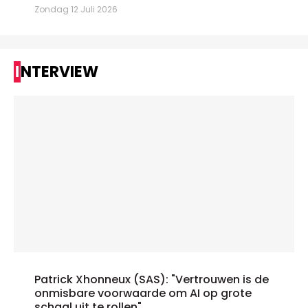
Zondag 12 Juli 2026
INTERVIEW
Patrick Xhonneux (SAS): "Vertrouwen is de
onmisbare voorwaarde om AI op grote
schaal uit te rollen"