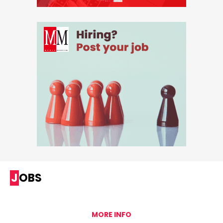
JOBS
MORE INFO