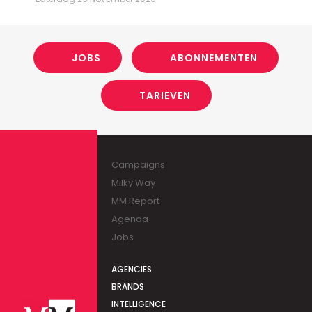
JOBS
ABONNEMENTEN
TARIEVEN
Campaigns
Milky Way
MM Report
Agenda
Jobs
AGENCIES
BRANDS
INTELLIGENCE