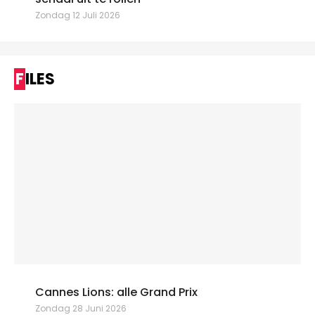
Zondag 12 Juli 2026
FILES
Cannes Lions: alle Grand Prix
Zondag 28 Juni 2026