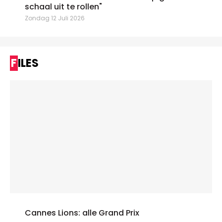
schaal uit te rollen"
Zondag 12 Juli 2026
FILES
Cannes Lions: alle Grand Prix