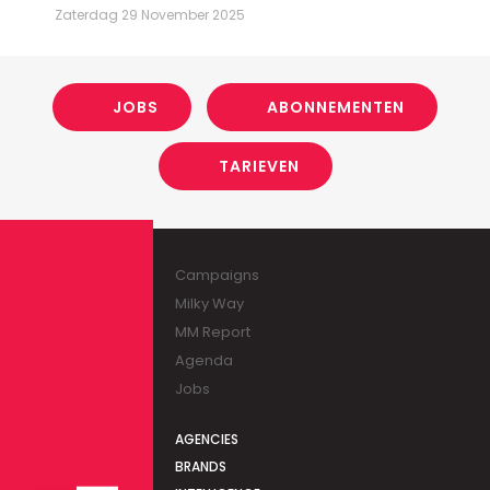
Zaterdag 29 November 2025
JOBS
ABONNEMENTEN
TARIEVEN
Campaigns
Milky Way
MM Report
Agenda
Jobs
AGENCIES
BRANDS