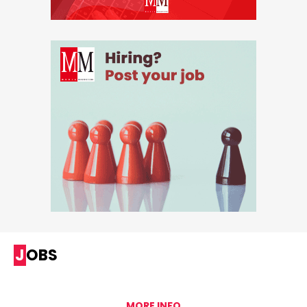
JOBS
MORE INFO