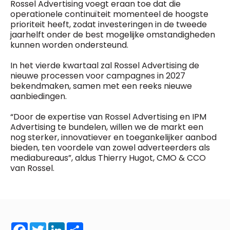
Rossel Advertising voegt eraan toe dat die
operationele continuïteit momenteel de hoogste
prioriteit heeft, zodat investeringen in de tweede
jaarhelft onder de best mogelijke omstandigheden
kunnen worden ondersteund.
In het vierde kwartaal zal Rossel Advertising de
nieuwe processen voor campagnes in 2027
bekendmaken, samen met een reeks nieuwe
aanbiedingen.
“Door de expertise van Rossel Advertising en IPM
Advertising te bundelen, willen we de markt een
nog sterker, innovatiever en toegankelijker aanbod
bieden, ten voordele van zowel adverteerders als
mediabureaus”, aldus Thierry Hugot, CMO & CCO
van Rossel.
Facebook
Twitter
LinkedIn
Share