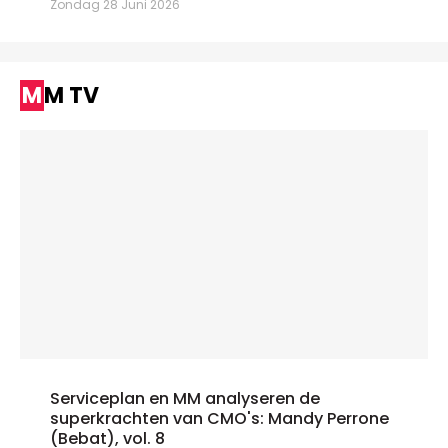
Zondag 28 Juni 2026
MM TV
Serviceplan en MM analyseren de
superkrachten van CMO's: Mandy Perrone
(Bebat), vol. 8