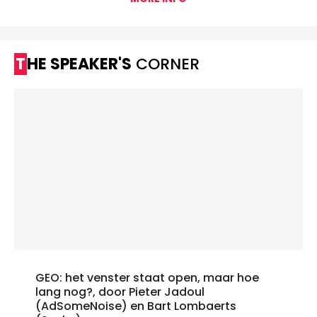
THE SPEAKER'S
CORNER
GEO: het venster staat open, maar hoe
lang nog?, door Pieter Jadoul
(AdSomeNoise) en Bart Lombaerts