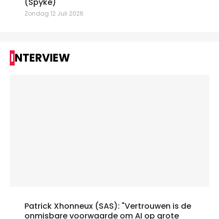
(Spyke)
Zondag 12 Juli 2026
INTERVIEW
Patrick Xhonneux (SAS): "Vertrouwen is de
onmisbare voorwaarde om AI op grote