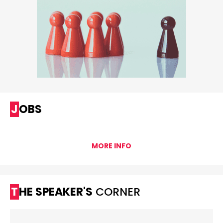
JOBS
MORE INFO
THE SPEAKER'S
CORNER