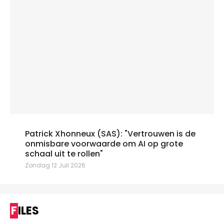
Patrick Xhonneux (SAS): "Vertrouwen is de
onmisbare voorwaarde om AI op grote
schaal uit te rollen"
Zondag 12 Juli 2026
FILES