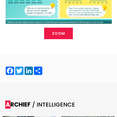
ZOOM
Facebook
Twitter
LinkedIn
Share
ARCHIEF
/ INTELLIGENCE