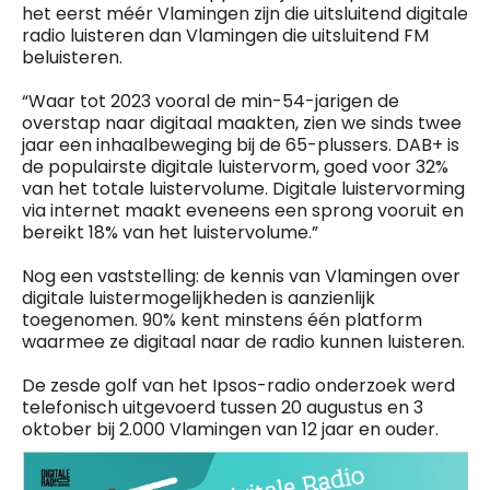
het eerst méér Vlamingen zijn die uitsluitend digitale
radio luisteren dan Vlamingen die uitsluitend FM
beluisteren.
“Waar tot 2023 vooral de min-54-jarigen de
overstap naar digitaal maakten, zien we sinds twee
jaar een inhaalbeweging bij de 65-plussers. DAB+ is
de populairste digitale luistervorm, goed voor 32%
van het totale luistervolume. Digitale luistervorming
via internet maakt eveneens een sprong vooruit en
bereikt 18% van het luistervolume.”
Nog een vaststelling: de kennis van Vlamingen over
digitale luistermogelijkheden is aanzienlijk
toegenomen. 90% kent minstens één platform
waarmee ze digitaal naar de radio kunnen luisteren.
De zesde golf van het Ipsos-radio onderzoek werd
telefonisch uitgevoerd tussen 20 augustus en 3
oktober bij 2.000 Vlamingen van 12 jaar en ouder.