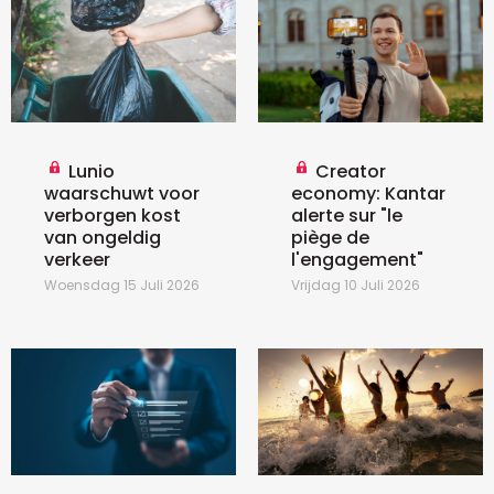
Lunio
Creator
waarschuwt voor
economy: Kantar
verborgen kost
alerte sur "le
van ongeldig
piège de
verkeer
l'engagement"
Woensdag 15 Juli 2026
Vrijdag 10 Juli 2026