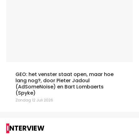
GEO: het venster staat open, maar hoe
lang nog?, door Pieter Jadoul
(AdSomeNoise) en Bart Lombaerts
(Spyke)
Zondag 12 Juli 2026
INTERVIEW