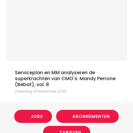
Serviceplan en MM analyseren de
superkrachten van CMO's: Mandy Perrone
(Bebat), vol. 8
Zaterdag 29 November 2025
JOBS
ABONNEMENTEN
TARIEVEN