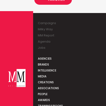
Campaigns
Milky Way
MM Report
Agenda
Jobs
AGENCIES
BRANDS
INTELLIGENCE
MEDIA
CREATIONS
ASSOCIATIONS
PEOPLE
AWARDS
TRAINING&BOOKS