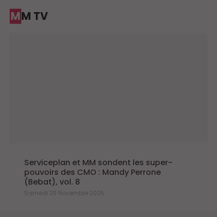
MM TV
Serviceplan et MM sondent les super-
pouvoirs des CMO : Mandy Perrone
(Bebat), vol. 8
Samedi 29 Novembre 2025