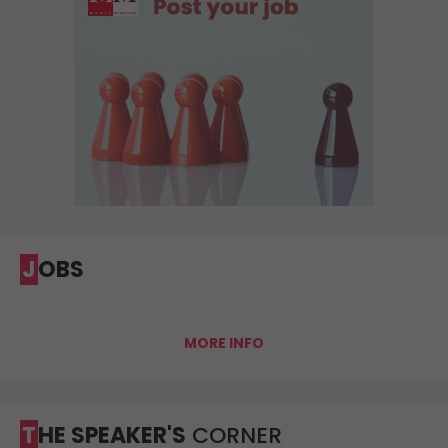
JOBS
MORE INFO
THE SPEAKER'S
CORNER