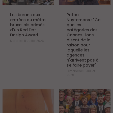
Les écrans aux
Patou
entrées du métro
Nuytemans : "Ce
bruxellois primés
que les
d'un Red Dot
catégories des
Design Award
Cannes Lions
disent de la
Mercredi 8 Juillet 2026
raison pour
laquelle les
agences
n'arrivent pas à
se faire payer"
Dimanche 5 Juillet
2026