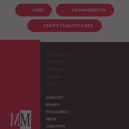
JOBS
ABONNEMENTS
TARIFS PUBLICITAIRES
Campaigns
Milky Way
MM Report
Agenda
Jobs
AGENCIES
BRANDS
INTELLIGENCE
MEDIA
CREATIONS