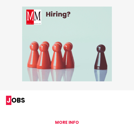
JOBS
MORE INFO