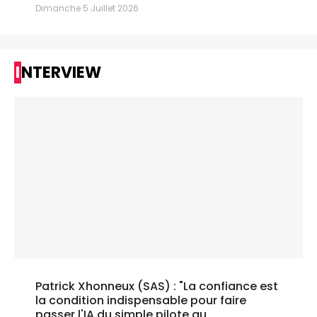
Dimanche 5 Juillet 2026
INTERVIEW
Patrick Xhonneux (SAS) : "La confiance est
la condition indispensable pour faire
passer l'IA du simple pilote au