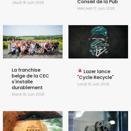
Conseil de la Pub
Jeudi 18 Juin 2026
Mercredi 17 Juin 2026
La franchise
Lazer lance
belge de la CEC
"Cycle Recycle"
s'installe
Lundi 15 Juin 2026
durablement
Mardi 16 Juin 2026