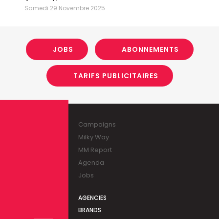
Samedi 29 Novembre 2025
JOBS
ABONNEMENTS
TARIFS PUBLICITAIRES
Campaigns
Milky Way
MM Report
Agenda
Jobs
AGENCIES
BRANDS