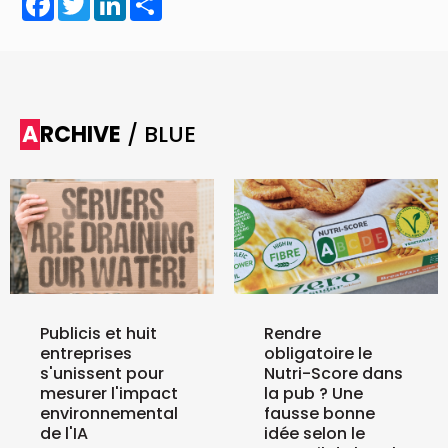
ARCHIVE
/ BLUE
Publicis et huit
Rendre
entreprises
obligatoire le
s'unissent pour
Nutri-Score dans
mesurer l'impact
la pub ? Une
environnemental
fausse bonne
de l'IA
idée selon le