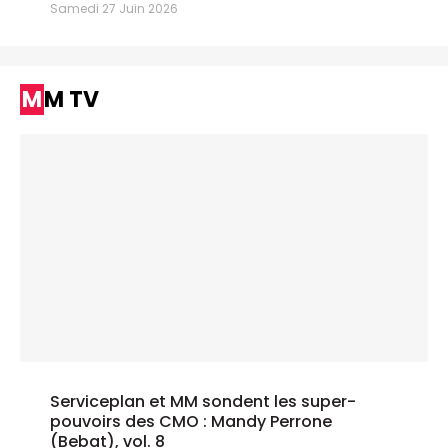
Samedi 27 Juin 2026
MM TV
Serviceplan et MM sondent les super-
pouvoirs des CMO : Mandy Perrone
(Bebat), vol. 8