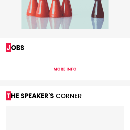
JOBS
MORE INFO
THE SPEAKER'S
CORNER