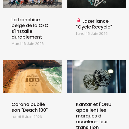
La franchise
Lazer lance
belge de la CEC
"Cycle Recycle"
s'installe
Lundi 15 Juin 2026
durablement
Mardi 16 Juin 2026
Corona publie
Kantar et l'ONU
son "Beach 100"
appellent les
marques à
Lundi 8 Juin 2026
accélérer leur
transition