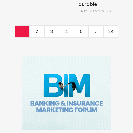
durable
Jeudi 28 Mai 2026
1
2
3
4
5
...
34