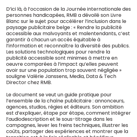
D’ici là, à l’occasion de la Journée internationale des
personnes handicapées, RMB a dévoilé son Livre
Blanc sur le sujet pour accélérer l’inclusion dans le
paysage publicitaire belge : « Rendre la publicité
accessible aux malvoyants et malentendants, c’est
garantir à chacun un accès équitable à
l’information et reconnaître la diversité des publics.
Les solutions technologiques pour rendre la
publicité accessible sont minimes à mettre en
oeuvre comparées à l’impact qu’elles peuvent
avoir sur une population trop souvent négligée »
souligne Valérie Janssens, Media, Data & Tech
Director chez RMB.
Le document se veut un guide pratique pour
l’ensemble de la chaîne publicitaire : annonceurs,
agences, studios, régies et éditeurs. Son ambition
est d’expliquer, étape par étape, comment intégrer
l’audiodescription et le sous-titrage dans les
campagnes, lever les freins techniques, illustrer les
coûts, partager des expériences et montrer que la