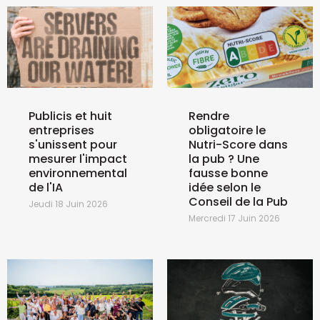
Publicis et huit
Rendre
entreprises
obligatoire le
s'unissent pour
Nutri-Score dans
mesurer l'impact
la pub ? Une
environnemental
fausse bonne
de l'IA
idée selon le
Conseil de la Pub
Jeudi 18 Juin 2026
Mercredi 17 Juin 2026