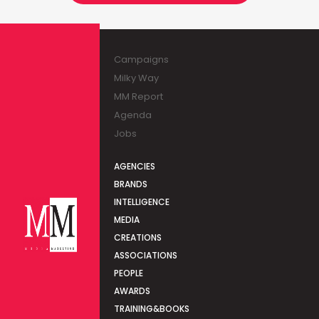
Campaigns
Milky Way
MM Report
Agenda
Jobs
AGENCIES
BRANDS
INTELLIGENCE
MEDIA
CREATIONS
ASSOCIATIONS
PEOPLE
AWARDS
TRAINING&BOOKS