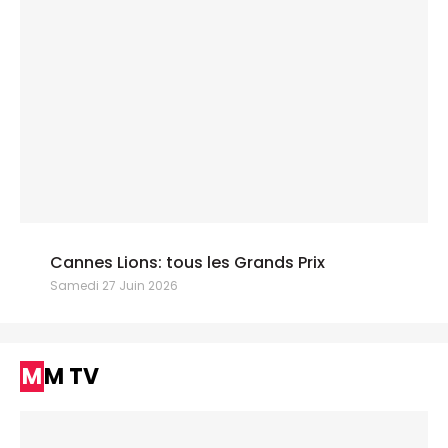
Cannes Lions: tous les Grands Prix
Samedi 27 Juin 2026
MM TV