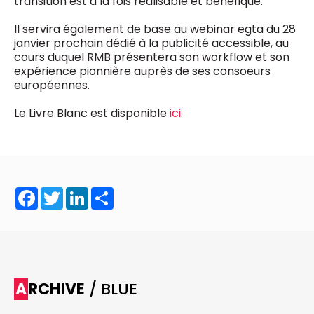
transition est à la fois réalisable et bénéfique.
Il servira également de base au webinar egta du 28
janvier prochain dédié à la publicité accessible, au
cours duquel RMB présentera son workflow et son
expérience pionnière auprès de ses consoeurs
européennes.
Le Livre Blanc est disponible
ici
.
Facebook
Twitter
LinkedIn
Share
ARCHIVE
/ BLUE