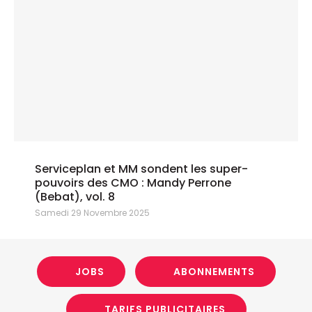
Serviceplan et MM sondent les super-
pouvoirs des CMO : Mandy Perrone
(Bebat), vol. 8
Samedi 29 Novembre 2025
JOBS
ABONNEMENTS
TARIFS PUBLICITAIRES