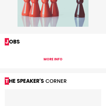
JOBS
MORE INFO
THE SPEAKER'S
CORNER