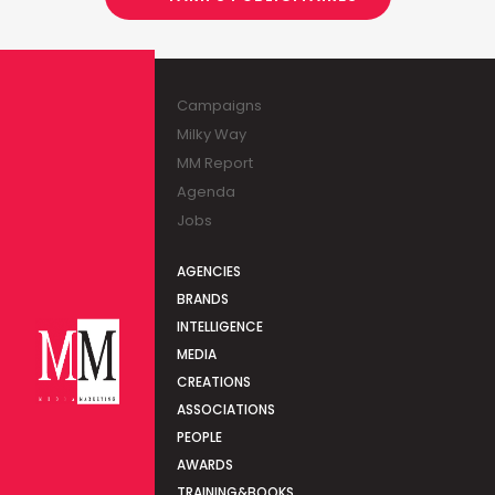
Campaigns
Milky Way
MM Report
Agenda
Jobs
AGENCIES
BRANDS
INTELLIGENCE
MEDIA
CREATIONS
ASSOCIATIONS
PEOPLE
AWARDS
TRAINING&BOOKS