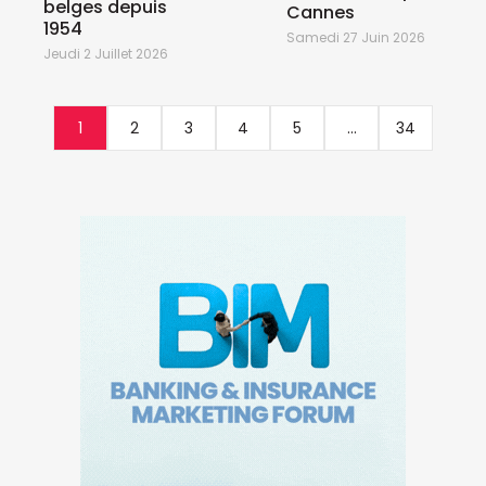
belges depuis
Cannes
1954
Samedi 27 Juin 2026
Jeudi 2 Juillet 2026
1
2
3
4
5
...
34