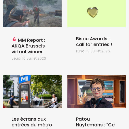
Bisou Awards :
MM Report :
call for entries !
AKQA Brussels
virtual winner
Lundi 13 Juillet 2026
Jeudi 16 Juillet 2026
Les écrans aux
Patou
entrées du métro
Nuytemans : "Ce