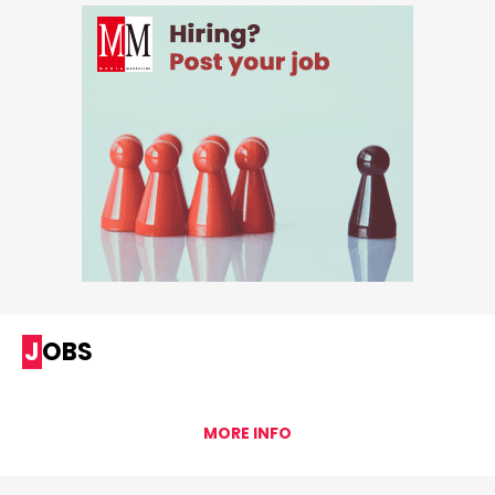
JOBS
MORE INFO