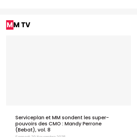
MM TV
Serviceplan et MM sondent les super-
pouvoirs des CMO : Mandy Perrone
(Bebat), vol. 8
Samedi 29 Novembre 2025