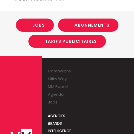
JOBS
ABONNEMENTS
TARIFS PUBLICITAIRES
Campaigns
Milky Way
MM Report
Agenda
Jobs
AGENCIES
BRANDS
INTELLIGENCE