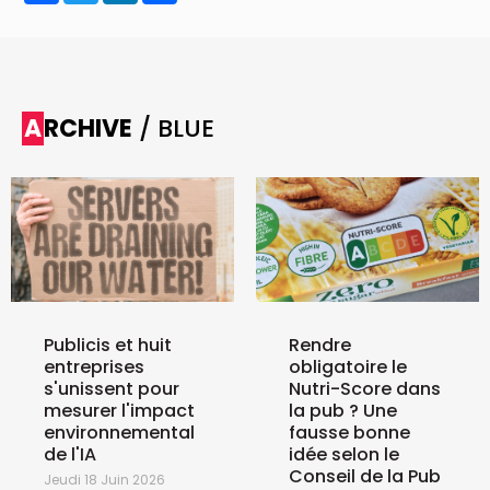
ARCHIVE
/ BLUE
Publicis et huit
Rendre
entreprises
obligatoire le
s'unissent pour
Nutri-Score dans
mesurer l'impact
la pub ? Une
environnemental
fausse bonne
de l'IA
idée selon le
Conseil de la Pub
Jeudi 18 Juin 2026