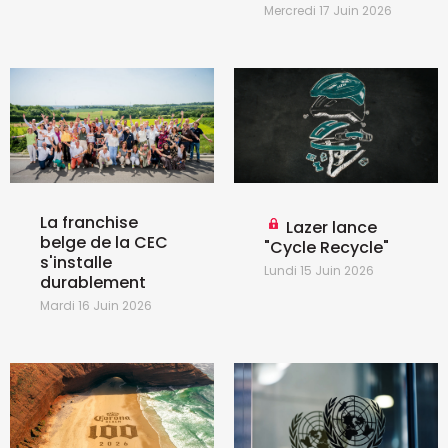
Mercredi 17 Juin 2026
La franchise
Lazer lance
belge de la CEC
"Cycle Recycle"
s'installe
Lundi 15 Juin 2026
durablement
Mardi 16 Juin 2026