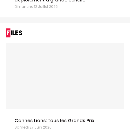
Dimanche 12 Juillet 2026
FILES
Cannes Lions: tous les Grands Prix
Samedi 27 Juin 2026