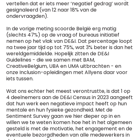
vertellen dat er iets meer ‘negatief gedrag’ wordt
gesignaleerd (van 12 naar 18% van de
ondervraagden).
In de vorige meting scoorde België erg matig
(slechts 47%) op de vraag of bureaus initiatief
nemen op het vlak van DE&I. Dat percentage loopt
na twee jaar tijd op tot 75%, wat 3% beter is dan het
wereldgemiddelde. Hopelijk zitten de DE&I
Guidelines - die we samen met BAM,
CreativeBelgium, UBA en UMA uitbrachten - en
onze Inclusion-opleidingen met Allyens daar voor
iets tussen.
Wat ons echter het meest verontrustte, is dat 1 op
4 deelnemers aan de DE&I Census in 2023 aangeeft
dat hun werk een negatieve impact heeft op hun
mentale en hun fysieke gezondheid. Met de
Sentiment Survey gaan we hier dieper op in en
willen we te weten komen hoe het in het algemeen
gesteld is met de motivatie, het engagement en de
eventuele bezorgdheden van alle medewerkers in