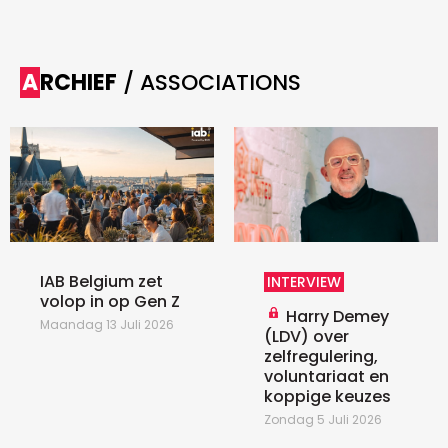
ARCHIEF
/ ASSOCIATIONS
IAB Belgium zet
INTERVIEW
volop in op Gen Z
Harry Demey
Maandag 13 Juli 2026
(LDV) over
zelfregulering,
voluntariaat en
koppige keuzes
Zondag 5 Juli 2026