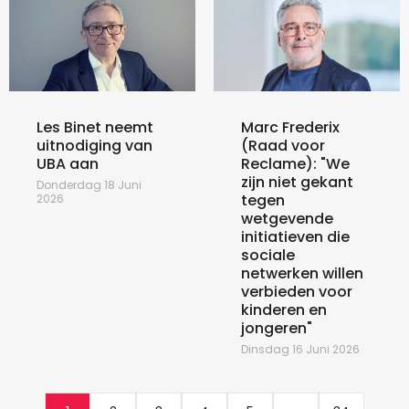
Les Binet neemt
Marc Frederix
uitnodiging van
(Raad voor
UBA aan
Reclame): "We
zijn niet gekant
Donderdag 18 Juni
tegen
2026
wetgevende
initiatieven die
sociale
netwerken willen
verbieden voor
kinderen en
jongeren"
Dinsdag 16 Juni 2026