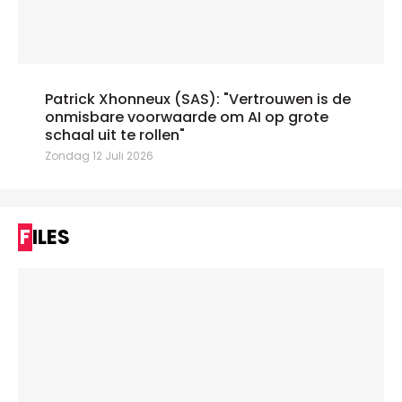
Patrick Xhonneux (SAS): "Vertrouwen is de
onmisbare voorwaarde om AI op grote
schaal uit te rollen"
Zondag 12 Juli 2026
FILES