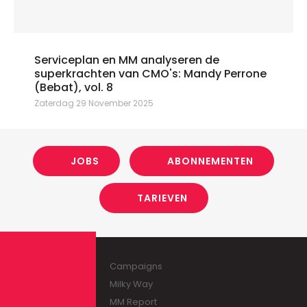
Serviceplan en MM analyseren de
superkrachten van CMO's: Mandy Perrone
(Bebat), vol. 8
Zaterdag 29 November 2025
JOBS
ABONNEMENTEN
TARIEVEN
Campaigns
Milky Way
MM Report