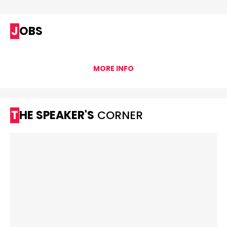
JOBS
MORE INFO
THE SPEAKER'S
CORNER