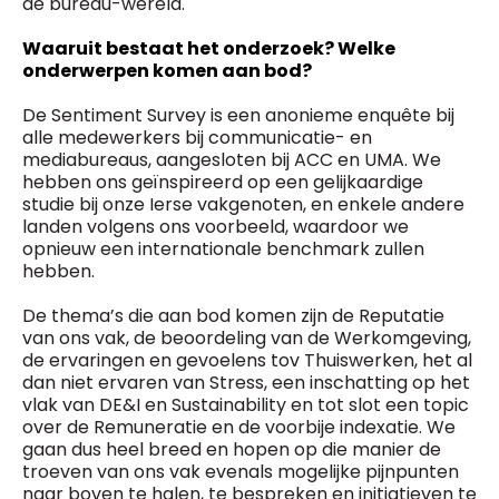
de bureau-wereld.
Waaruit bestaat het onderzoek? Welke
onderwerpen komen aan bod?
De Sentiment Survey is een anonieme enquête bij
alle medewerkers bij communicatie- en
mediabureaus, aangesloten bij ACC en UMA. We
hebben ons geïnspireerd op een gelijkaardige
studie bij onze Ierse vakgenoten, en enkele andere
landen volgens ons voorbeeld, waardoor we
opnieuw een internationale benchmark zullen
hebben.
De thema’s die aan bod komen zijn de Reputatie
van ons vak, de beoordeling van de Werkomgeving,
de ervaringen en gevoelens tov Thuiswerken, het al
dan niet ervaren van Stress, een inschatting op het
vlak van DE&I en Sustainability en tot slot een topic
over de Remuneratie en de voorbije indexatie. We
gaan dus heel breed en hopen op die manier de
troeven van ons vak evenals mogelijke pijnpunten
naar boven te halen, te bespreken en initiatieven te