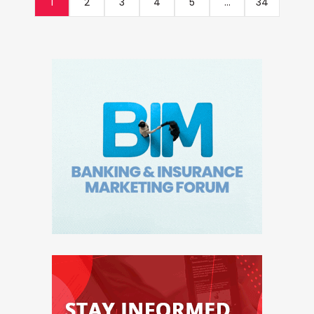
1
2
3
4
5
...
34