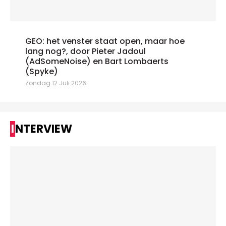
GEO: het venster staat open, maar hoe
lang nog?, door Pieter Jadoul
(AdSomeNoise) en Bart Lombaerts
(Spyke)
Zondag 12 Juli 2026
INTERVIEW