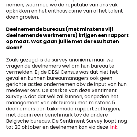
nemen, waarmee we de reputatie van ons vak
opkrikken en het enthousiasme van al het talent
doen groeien.
Deelnemende bureaus (met minstens vijf
deelnemende werknemers) krijgen een rapport
op maat. Wat gaan jullie met de resultaten
doen?
Zoals gezegd, is de survey anoniem, maar we
vragen de deelnemers wel om hun bureau te
vermelden. Bij de DE&I Census was dat niet het
geval en kunnen bureaumanagers ook geen
gerichte acties ondernemen obv de input van hun
medewerkers. De sterkte van deze Sentiment
Survey is dat dat wél zal kunnen, aangezien het
management van elk bureau met minstens 5
deelnemers een tailormade rapport zal krijgen,
met daarin een benchmark tov de andere
Belgische bureaus. De Sentiment Survey loopt nog
tot 20 oktober en deelnemen kan via deze
link
.