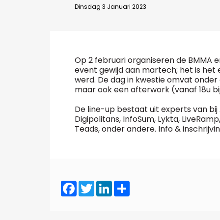
Dinsdag 3 Januari 2023
Bedrijfsabonnement
BEVESTIGEN
Op 2 februari organiseren de BMMA e
event gewijd aan martech; het is het
werd. De dag in kwestie omvat onder 
maar ook een afterwork (vanaf 18u bij
De line-up bestaat uit experts van bij
Digipolitans, InfoSum, Lykta, LiveRam
Teads, onder andere. Info & inschrijv
Facebook
Twitter
LinkedIn
Share