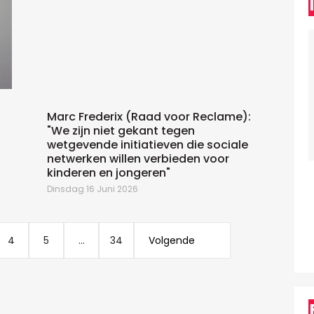
W
Marc Frederix (Raad voor Reclame):
"We zijn niet gekant tegen
wetgevende initiatieven die sociale
netwerken willen verbieden voor
kinderen en jongeren"
Dinsdag 16 Juni 2026
4
5
...
34
Volgende