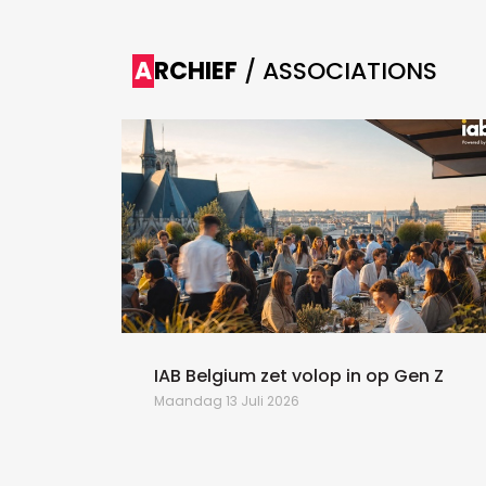
ARCHIEF
/ ASSOCIATIONS
St-
IAB Belgium zet volop in op Gen Z
Maandag 13 Juli 2026