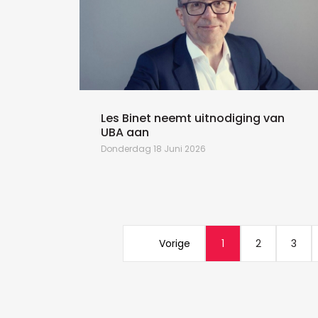
Les Binet neemt uitnodiging van
UBA aan
Donderdag 18 Juni 2026
Vorige
1
2
3