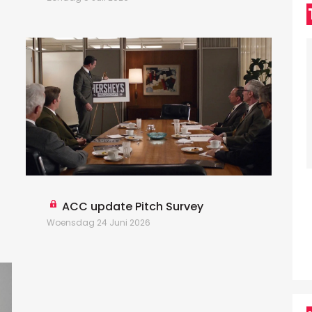
D
ACC update Pitch Survey
Woensdag 24 Juni 2026