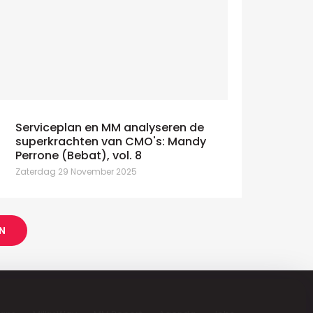
Serviceplan en MM analyseren de
superkrachten van CMO's: Mandy
Perrone (Bebat), vol. 8
Zaterdag 29 November 2025
N