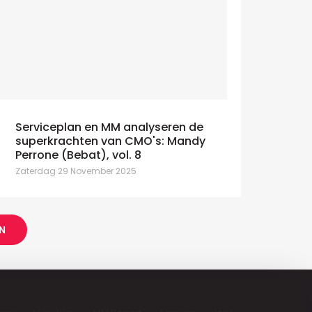
Serviceplan en MM analyseren de
superkrachten van CMO's: Mandy
Perrone (Bebat), vol. 8
Zaterdag 29 November 2025
N