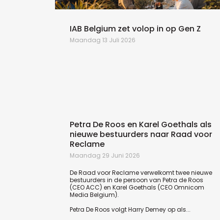
St-
IAB Belgium zet volop in op Gen Z
Maandag 13 Juli 2026
Petra De Roos en Karel Goethals als
nieuwe bestuurders naar Raad voor
Reclame
Maandag 29 Juni 2026
De Raad voor Reclame verwelkomt twee nieuwe
bestuurders in de persoon van Petra de Roos
(CEO ACC) en Karel Goethals (CEO Omnicom
Media Belgium).
Petra De Roos volgt Harry Demey op als...