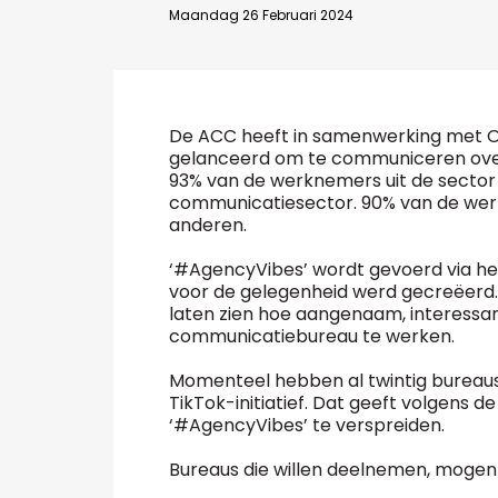
Maandag 26 Februari 2024
Bedrijfsabonnement
BEVESTIGEN
De ACC heeft in samenwerking met O
gelanceerd om te communiceren over
93% van de werknemers uit de sector 
communicatiesector. 90% van de wer
anderen.
‘#AgencyVibes’ wordt gevoerd via h
voor de gelegenheid werd gecreëerd.
laten zien hoe aangenaam, interessan
communicatiebureau te werken.
Momenteel hebben al twintig bureau
TikTok-initiatief. Dat geeft volgens 
‘#AgencyVibes’ te verspreiden.
Bureaus die willen deelnemen, mogen