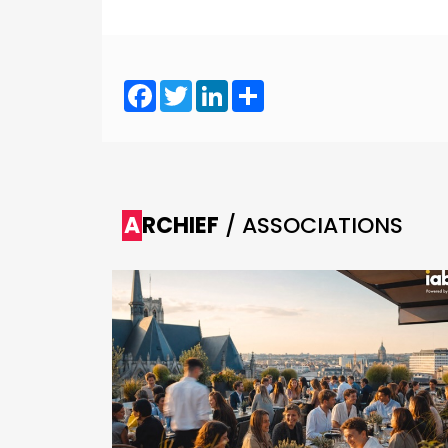
Facebook
Twitter
LinkedIn
Share
ARCHIEF
/ ASSOCIATIONS