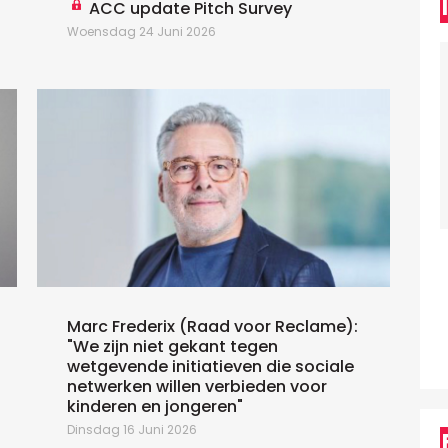
ACC update Pitch Survey
Woensdag 24 Juni 2026
W
Marc Frederix (Raad voor Reclame):
"We zijn niet gekant tegen
wetgevende initiatieven die sociale
netwerken willen verbieden voor
kinderen en jongeren"
Dinsdag 16 Juni 2026