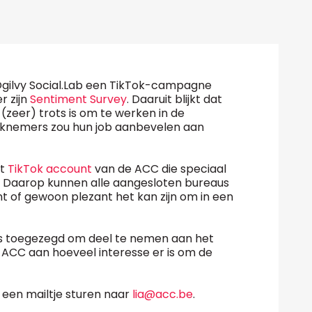
gilvy Social.Lab een TikTok-campagne
 zijn
Sentiment Survey
. Daaruit blijkt dat
(zeer) trots is om te werken in de
knemers zou hun job aanbevelen aan
et
TikTok account
van de ACC die speciaal
 Daarop kunnen alle aangesloten bureaus
t of gewoon plezant het kan zijn om in een
s toegezegd om deel te nemen aan het
de ACC aan hoeveel interesse er is om de
 een mailtje sturen naar
lia@acc.be
.