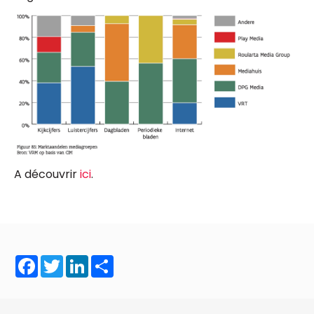
A découvrir
ici
.
Facebook
Twitter
LinkedIn
Share