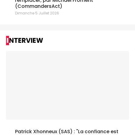
remplacer, par Michael Froment
(CommandersAct)
Dimanche 5 Juillet 2026
INTERVIEW
Patrick Xhonneux (SAS) : "La confiance est