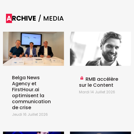
ARCHIVE
/ MEDIA
Belga News
RMB accélère
Agency et
sur le Content
FirstHour.ai
Mardi 14 Juillet 2026
optimisent la
communication
de crise
Jeudi 16 Juillet 2026