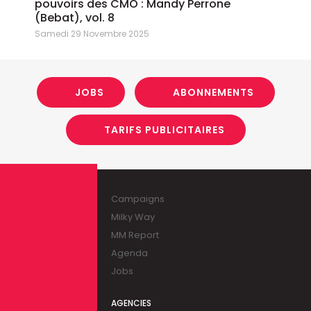
pouvoirs des CMO : Mandy Perrone
(Bebat), vol. 8
Samedi 29 Novembre 2025
JOBS
ABONNEMENTS
TARIFS PUBLICITAIRES
Campaigns
Milky Way
MM Report
Agenda
Jobs
AGENCIES