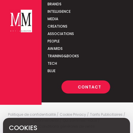
BRANDS
INTELLIGENCE
MEDIA
CREATIONS
ASSOCIATIONS
PEOPLE
AWARDS
TRAINING&BOOKS
TECH
BLUE
CONTACT
Politique de confidentialité
Cookie Privacy
Tarifs Publicitaires
Abonnements
Qui sommes-nous
COOKIES
Conditions générales de vente