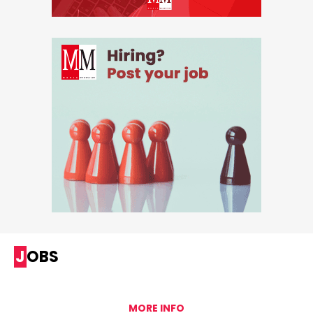
JOBS
MORE INFO