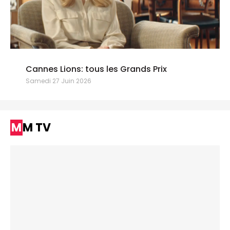
Cannes Lions: tous les Grands Prix
Samedi 27 Juin 2026
MM TV