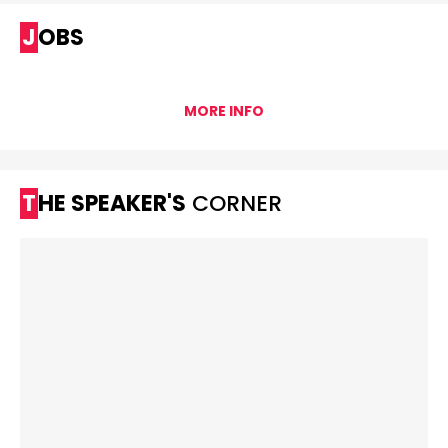
JOBS
MORE INFO
THE SPEAKER'S
CORNER