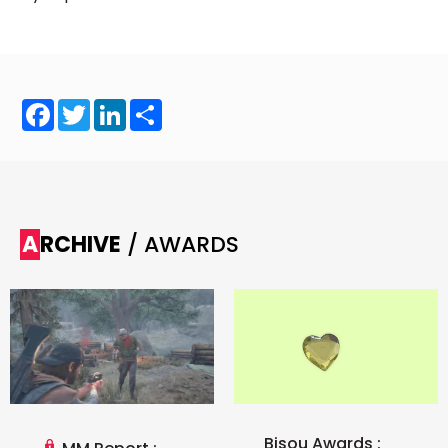
Facebook
Twitter
LinkedIn
Share
ARCHIVE
/ AWARDS
Bisou Awards :