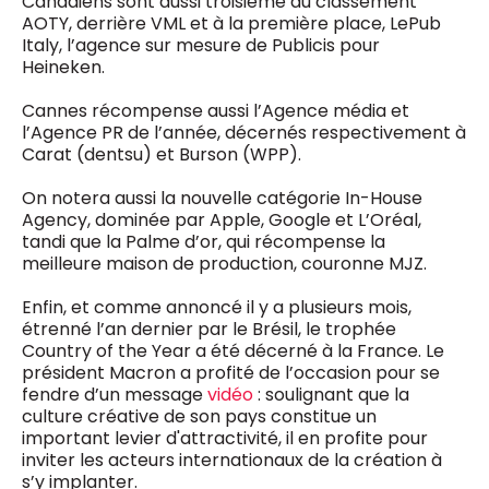
Canadiens sont aussi troisième du classement
AOTY, derrière VML et à la première place, LePub
Italy, l’agence sur mesure de Publicis pour
Heineken.
Cannes récompense aussi l’Agence média et
l’Agence PR de l’année, décernés respectivement à
Carat (dentsu) et Burson (WPP).
On notera aussi la nouvelle catégorie In-House
Agency, dominée par Apple, Google et L’Oréal,
tandi que la Palme d’or, qui récompense la
meilleure maison de production, couronne MJZ.
Enfin, et comme annoncé il y a plusieurs mois,
étrenné l’an dernier par le Brésil, le trophée
Country of the Year a été décerné à la France. Le
président Macron a profité de l’occasion pour se
fendre d’un message
vidéo
: soulignant que la
culture créative de son pays constitue un
important levier d'attractivité, il en profite pour
inviter les acteurs internationaux de la création à
s’y implanter.