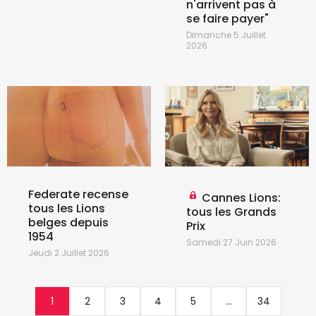
n'arrivent pas à
se faire payer"
Dimanche 5 Juillet
2026
Federate recense
Cannes Lions:
tous les Lions
tous les Grands
belges depuis
Prix
1954
Samedi 27 Juin 2026
Jeudi 2 Juillet 2026
1
2
3
4
5
...
34