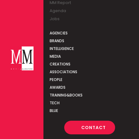
MM Report
Agenda
Jobs
AGENCIES
BRANDS
INTELLIGENCE
MEDIA
CREATIONS
ASSOCIATIONS
PEOPLE
AWARDS
TRAINING&BOOKS
TECH
BLUE
CONTACT