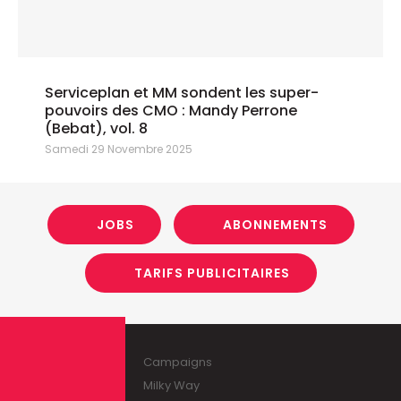
Serviceplan et MM sondent les super-
pouvoirs des CMO : Mandy Perrone
(Bebat), vol. 8
Samedi 29 Novembre 2025
JOBS
ABONNEMENTS
TARIFS PUBLICITAIRES
Campaigns
Milky Way