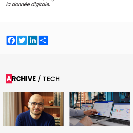
la donnée digitale.
Facebook
Twitter
LinkedIn
Share
ARCHIVE
/ TECH