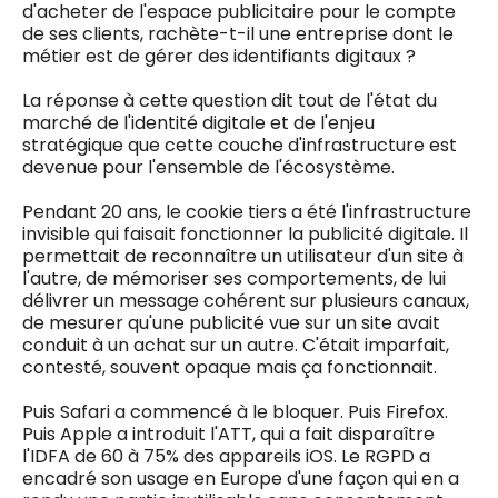
d'acheter de l'espace publicitaire pour le compte
de ses clients, rachète-t-il une entreprise dont le
métier est de gérer des identifiants digitaux ?
La réponse à cette question dit tout de l'état du
marché de l'identité digitale et de l'enjeu
stratégique que cette couche d'infrastructure est
devenue pour l'ensemble de l'écosystème.
Pendant 20 ans, le cookie tiers a été l'infrastructure
invisible qui faisait fonctionner la publicité digitale. Il
permettait de reconnaître un utilisateur d'un site à
l'autre, de mémoriser ses comportements, de lui
délivrer un message cohérent sur plusieurs canaux,
de mesurer qu'une publicité vue sur un site avait
conduit à un achat sur un autre. C'était imparfait,
contesté, souvent opaque mais ça fonctionnait.
Puis Safari a commencé à le bloquer. Puis Firefox.
Puis Apple a introduit l'ATT, qui a fait disparaître
l'IDFA de 60 à 75% des appareils iOS. Le RGPD a
encadré son usage en Europe d'une façon qui en a