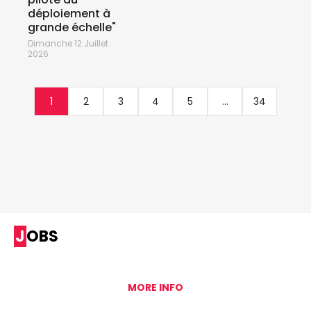
déploiement à
grande échelle"
Dimanche 12 Juillet
2026
1
2
3
4
5
...
34
JOBS
MORE INFO