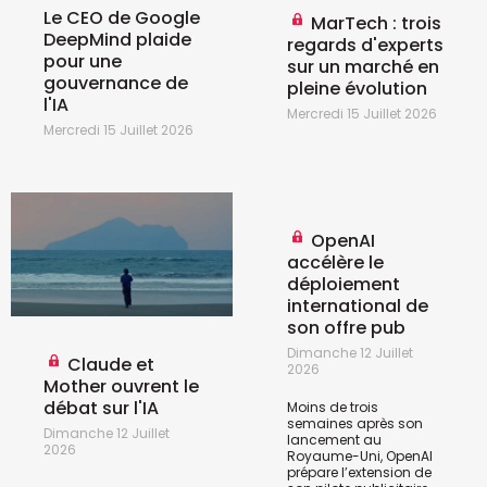
Le CEO de Google
MarTech : trois
DeepMind plaide
regards d'experts
pour une
sur un marché en
gouvernance de
pleine évolution
l'IA
Mercredi 15 Juillet 2026
Mercredi 15 Juillet 2026
OpenAI
accélère le
déploiement
international de
son offre pub
Dimanche 12 Juillet
Claude et
2026
Mother ouvrent le
débat sur l'IA
Moins de trois
semaines après son
Dimanche 12 Juillet
lancement au
2026
Royaume-Uni, OpenAI
prépare l’extension de