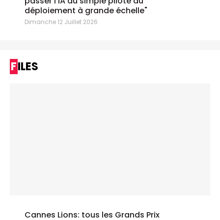
passer l'IA du simple pilote au
déploiement à grande échelle"
Dimanche 12 Juillet 2026
FILES
Cannes Lions: tous les Grands Prix