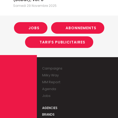
Samedi 29 Novembre 2025
JOBS
ABONNEMENTS
TARIFS PUBLICITAIRES
Campaigns
Milky Way
MM Report
Agenda
Jobs
AGENCIES
BRANDS