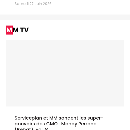
Samedi 27 Juin 2026
MM TV
Serviceplan et MM sondent les super-
pouvoirs des CMO : Mandy Perrone
(Bebat), vol. 8