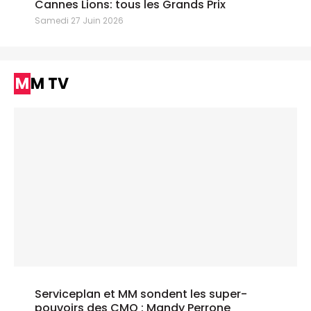
Cannes Lions: tous les Grands Prix
Samedi 27 Juin 2026
MM TV
Serviceplan et MM sondent les super-
pouvoirs des CMO : Mandy Perrone