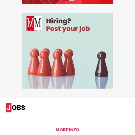
JOBS
MORE INFO