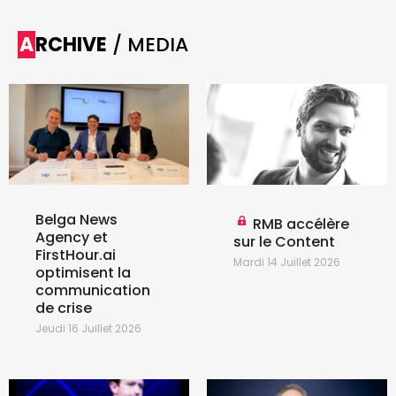
ARCHIVE
/ MEDIA
Belga News
RMB accélère
Agency et
sur le Content
FirstHour.ai
Mardi 14 Juillet 2026
optimisent la
communication
de crise
Jeudi 16 Juillet 2026