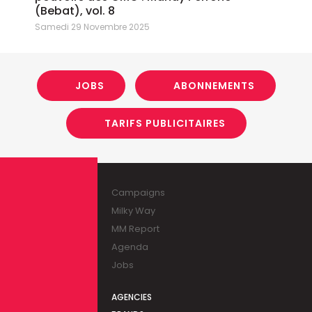
(Bebat), vol. 8
Samedi 29 Novembre 2025
JOBS
ABONNEMENTS
TARIFS PUBLICITAIRES
Campaigns
Milky Way
MM Report
Agenda
Jobs
AGENCIES