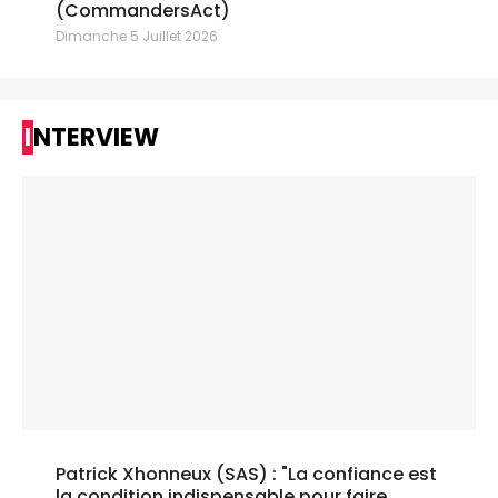
(CommandersAct)
Dimanche 5 Juillet 2026
INTERVIEW
Patrick Xhonneux (SAS) : "La confiance est
la condition indispensable pour faire