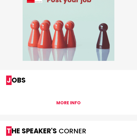
JOBS
MORE INFO
THE SPEAKER'S
CORNER