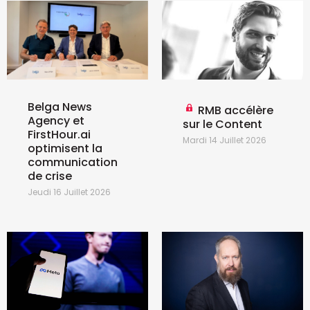
Belga News
RMB accélère
Agency et
sur le Content
FirstHour.ai
Mardi 14 Juillet 2026
optimisent la
communication
de crise
Jeudi 16 Juillet 2026