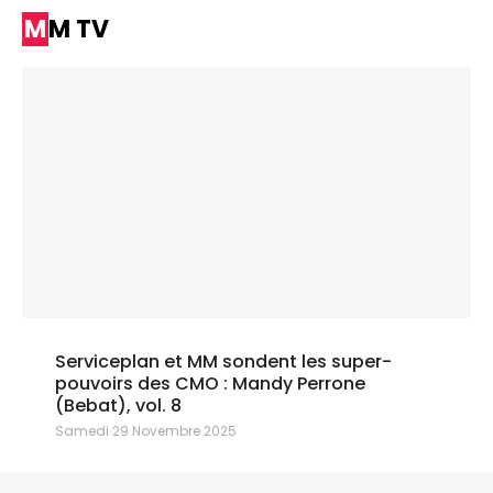
MM TV
Serviceplan et MM sondent les super-
pouvoirs des CMO : Mandy Perrone
(Bebat), vol. 8
Samedi 29 Novembre 2025