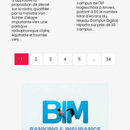
a approuvé la
campus de l'AP
proposition de décret
Hogeschool à Anvers,
sur la radio, qualifiée
portant à 50 le nombre
par la ministre Van
total d'écrans du
Achter d'étape
réseau Campus Digital,
importante vers une
répartis sur près de 30
politique
campus...
radiophonique claire,
équitable et tournée
vers...
1
2
3
4
5
...
34