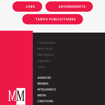
JOBS
ABONNEMENTS
TARIFS PUBLICITAIRES
Campaigns
Milky Way
MM Report
Agenda
Jobs
AGENCIES
BRANDS
INTELLIGENCE
MEDIA
CREATIONS