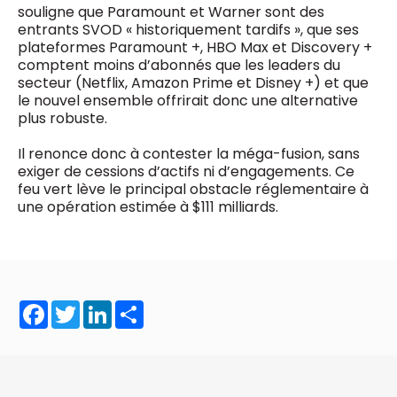
souligne que Paramount et Warner sont des
entrants SVOD « historiquement tardifs », que ses
plateformes Paramount +, HBO Max et Discovery +
comptent moins d’abonnés que les leaders du
secteur (Netflix, Amazon Prime et Disney +) et que
le nouvel ensemble offrirait donc une alternative
plus robuste.
Il renonce donc à contester la méga-fusion, sans
exiger de cessions d’actifs ni d’engagements. Ce
feu vert lève le principal obstacle réglementaire à
une opération estimée à $111 milliards.
Facebook
Twitter
LinkedIn
Share