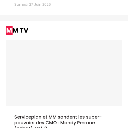
Samedi 27 Juin 2026
MM TV
Serviceplan et MM sondent les super-
pouvoirs des CMO : Mandy Perrone