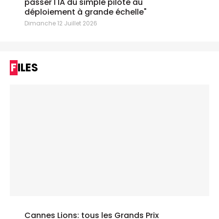
passer l'IA du simple pilote au
déploiement à grande échelle"
Dimanche 12 Juillet 2026
FILES
Cannes Lions: tous les Grands Prix