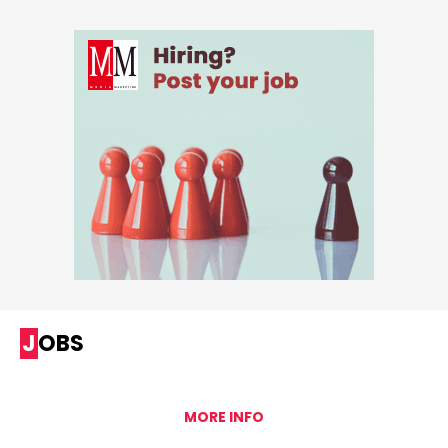
JOBS
MORE INFO