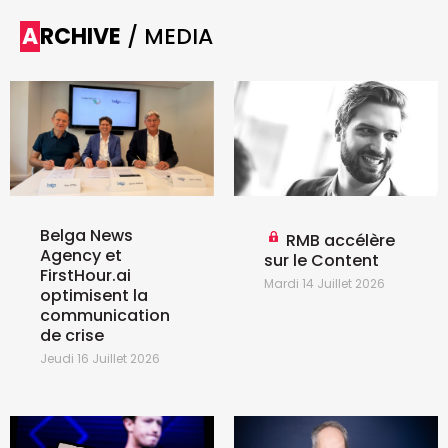
ARCHIVE
/ MEDIA
Belga News
RMB accélère
Agency et
sur le Content
FirstHour.ai
Mardi 14 Juillet 2026
optimisent la
communication
de crise
Jeudi 16 Juillet 2026