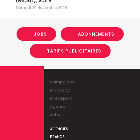
(Bebat), vol. 8
Samedi 29 Novembre 2025
JOBS
ABONNEMENTS
TARIFS PUBLICITAIRES
Campaigns
Milky Way
MM Report
Agenda
Jobs
AGENCIES
BRANDS