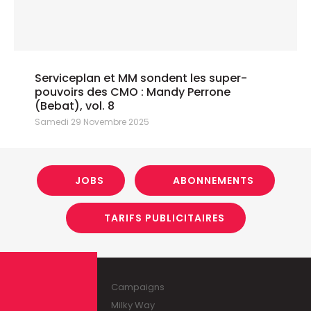
Serviceplan et MM sondent les super-
pouvoirs des CMO : Mandy Perrone
(Bebat), vol. 8
Samedi 29 Novembre 2025
JOBS
ABONNEMENTS
TARIFS PUBLICITAIRES
Campaigns
Milky Way