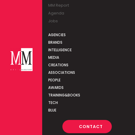
MM Report
Agenda
Jobs
AGENCIES
BRANDS
INTELLIGENCE
MEDIA
CREATIONS
ASSOCIATIONS
PEOPLE
AWARDS
TRAINING&BOOKS
TECH
BLUE
CONTACT