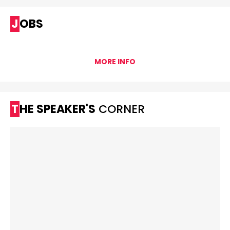
JOBS
MORE INFO
THE SPEAKER'S
CORNER