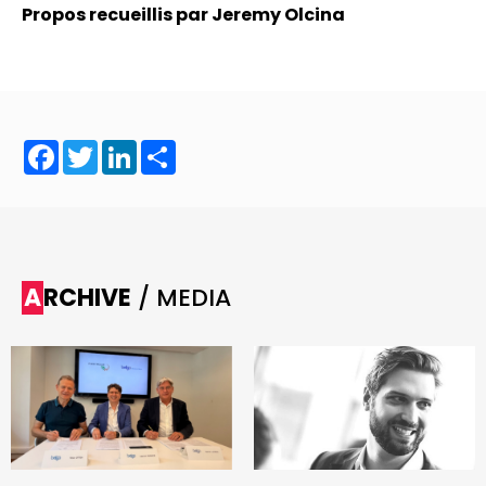
Propos recueillis par Jeremy Olcina
Facebook
Twitter
LinkedIn
Share
ARCHIVE
/ MEDIA