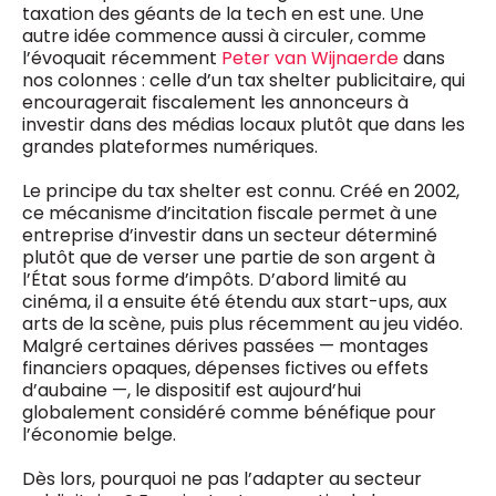
taxation des géants de la tech en est une. Une
autre idée commence aussi à circuler, comme
l’évoquait récemment
Peter van Wijnaerde
dans
nos colonnes : celle d’un tax shelter publicitaire, qui
encouragerait fiscalement les annonceurs à
investir dans des médias locaux plutôt que dans les
grandes plateformes numériques.
Le principe du tax shelter est connu. Créé en 2002,
ce mécanisme d’incitation fiscale permet à une
entreprise d’investir dans un secteur déterminé
plutôt que de verser une partie de son argent à
l’État sous forme d’impôts. D’abord limité au
cinéma, il a ensuite été étendu aux start-ups, aux
arts de la scène, puis plus récemment au jeu vidéo.
Malgré certaines dérives passées — montages
financiers opaques, dépenses fictives ou effets
d’aubaine —, le dispositif est aujourd’hui
globalement considéré comme bénéfique pour
l’économie belge.
Dès lors, pourquoi ne pas l’adapter au secteur