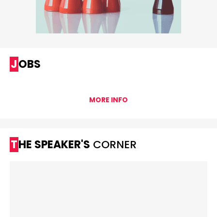
JOBS
MORE INFO
THE SPEAKER'S
CORNER