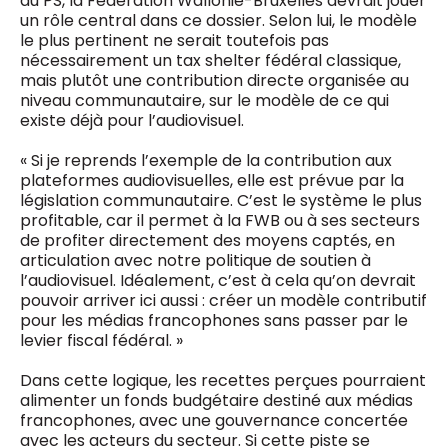
du PS, la Fédération Wallonie-Bruxelles devrait jouer
un rôle central dans ce dossier. Selon lui, le modèle
le plus pertinent ne serait toutefois pas
nécessairement un tax shelter fédéral classique,
mais plutôt une contribution directe organisée au
niveau communautaire, sur le modèle de ce qui
existe déjà pour l’audiovisuel.
« Si je reprends l’exemple de la contribution aux
plateformes audiovisuelles, elle est prévue par la
législation communautaire. C’est le système le plus
profitable, car il permet à la FWB ou à ses secteurs
de profiter directement des moyens captés, en
articulation avec notre politique de soutien à
l’audiovisuel. Idéalement, c’est à cela qu’on devrait
pouvoir arriver ici aussi : créer un modèle contributif
pour les médias francophones sans passer par le
levier fiscal fédéral. »
Dans cette logique, les recettes perçues pourraient
alimenter un fonds budgétaire destiné aux médias
francophones, avec une gouvernance concertée
avec les acteurs du secteur. Si cette piste se