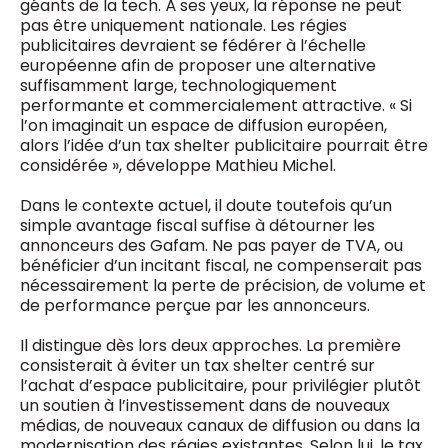
géants de la tech. À ses yeux, la réponse ne peut
pas être uniquement nationale. Les régies
publicitaires devraient se fédérer à l’échelle
européenne afin de proposer une alternative
suffisamment large, technologiquement
performante et commercialement attractive. « Si
l’on imaginait un espace de diffusion européen,
alors l’idée d’un tax shelter publicitaire pourrait être
considérée », développe Mathieu Michel.
Dans le contexte actuel, il doute toutefois qu’un
simple avantage fiscal suffise à détourner les
annonceurs des Gafam. Ne pas payer de TVA, ou
bénéficier d’un incitant fiscal, ne compenserait pas
nécessairement la perte de précision, de volume et
de performance perçue par les annonceurs.
Il distingue dès lors deux approches. La première
consisterait à éviter un tax shelter centré sur
l’achat d’espace publicitaire, pour privilégier plutôt
un soutien à l’investissement dans de nouveaux
médias, de nouveaux canaux de diffusion ou dans la
modernisation des régies existantes. Selon lui, le tax