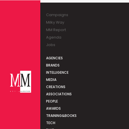
Campaigns
Milky Way
MM Report
Agenda
Jobs
AGENCIES
BRANDS
INTELLIGENCE
MEDIA
CREATIONS
ASSOCIATIONS
PEOPLE
AWARDS
TRAINING&BOOKS
TECH