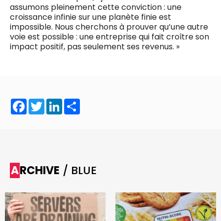
assumons pleinement cette conviction : une
croissance infinie sur une planète finie est
impossible. Nous cherchons à prouver qu’une autre
voie est possible : une entreprise qui fait croître son
impact positif, pas seulement ses revenus. »
Facebook
Twitter
LinkedIn
Share
ARCHIVE
/ BLUE