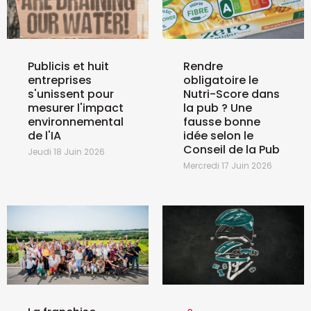
Publicis et huit
Rendre
entreprises
obligatoire le
s'unissent pour
Nutri-Score dans
mesurer l'impact
la pub ? Une
environnemental
fausse bonne
de l'IA
idée selon le
Conseil de la Pub
Jeudi 18 Juin 2026
Mercredi 17 Juin 2026