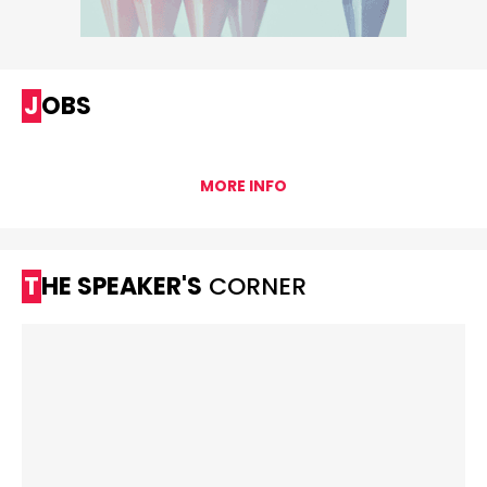
JOBS
MORE INFO
THE SPEAKER'S
CORNER