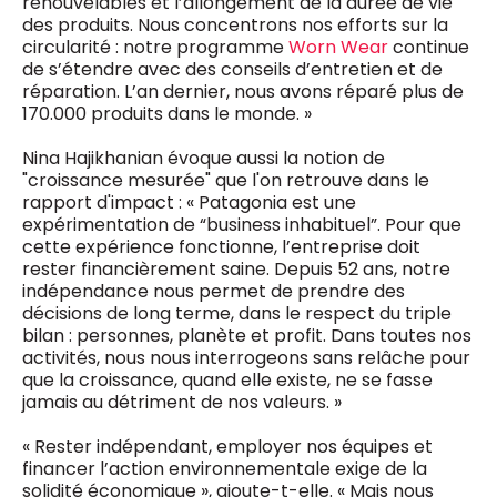
renouvelables et l’allongement de la durée de vie
des produits. Nous concentrons nos efforts sur la
circularité : notre programme
Worn Wear
continue
de s’étendre avec des conseils d’entretien et de
réparation. L’an dernier, nous avons réparé plus de
170.000 produits dans le monde. »
Nina Hajikhanian évoque aussi la notion de
"croissance mesurée" que l'on retrouve dans le
rapport d'impact : « Patagonia est une
expérimentation de “business inhabituel”. Pour que
cette expérience fonctionne, l’entreprise doit
rester financièrement saine. Depuis 52 ans, notre
indépendance nous permet de prendre des
décisions de long terme, dans le respect du triple
bilan : personnes, planète et profit. Dans toutes nos
activités, nous nous interrogeons sans relâche pour
que la croissance, quand elle existe, ne se fasse
jamais au détriment de nos valeurs. »
« Rester indépendant, employer nos équipes et
financer l’action environnementale exige de la
solidité économique », ajoute-t-elle. « Mais nous