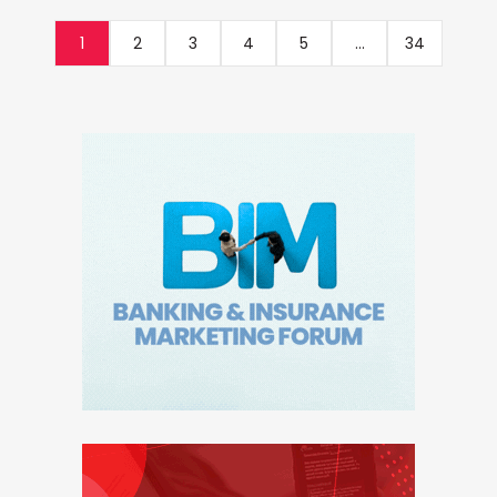
1
2
3
4
5
...
34