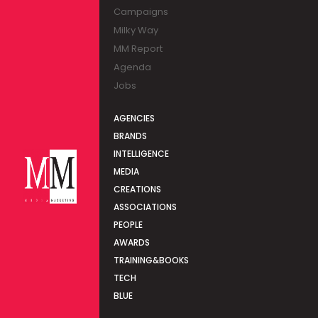
Campaigns
Milky Way
MM Report
Agenda
Jobs
AGENCIES
BRANDS
INTELLIGENCE
MEDIA
CREATIONS
ASSOCIATIONS
PEOPLE
AWARDS
TRAINING&BOOKS
TECH
BLUE