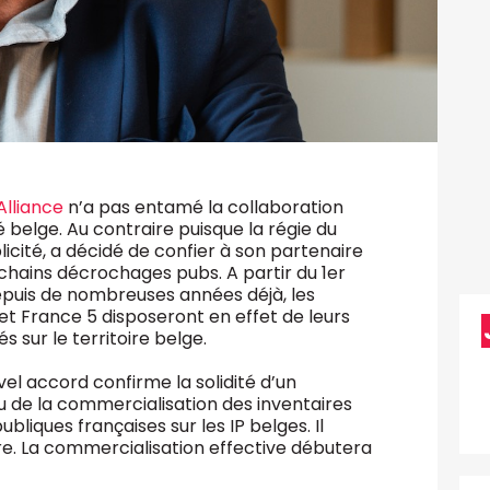
Alliance
n’a pas entamé la collaboration
belge. Au contraire puisque la régie du
icité, a décidé de confier à son partenaire
chains décrochages pubs. A partir du 1er
 depuis de nombreuses années déjà, les
et France 5 disposeront en effet de leurs
 sur le territoire belge.
el accord confirme la solidité d’un
 de la commercialisation des inventaires
bliques françaises sur les IP belges. Il
ire. La commercialisation effective débutera