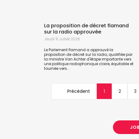
La proposition de décret flamand
sur la radio approuvée
Jeudi 9 Juillet 2026
Le Parlement flamand a approuvé la
proposition de décret sur la radio, qualifiée par
la ministre Van Achter d'étape importante vers
une politique radiophonique claire, équitable et
tournée vers...
Précédent
1
2
3
JO