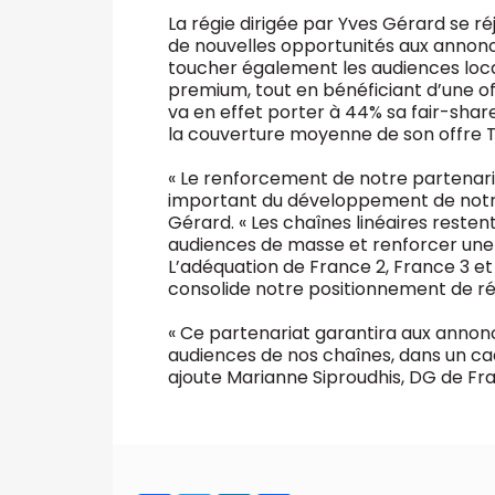
La régie dirigée par Yves Gérard se r
de nouvelles opportunités aux annonc
toucher également les audiences loca
premium, tout en bénéficiant d’une off
va en effet porter à 44% sa fair-shar
la couverture moyenne de son offre TV
« Le renforcement de notre partenaria
important du développement de notre 
Gérard. « Les chaînes linéaires reste
audiences de masse et renforcer une
L’adéquation de France 2, France 3 et
consolide notre positionnement de ré
« Ce partenariat garantira aux annonc
audiences de nos chaînes, dans un cad
ajoute Marianne Siproudhis, DG de Fra