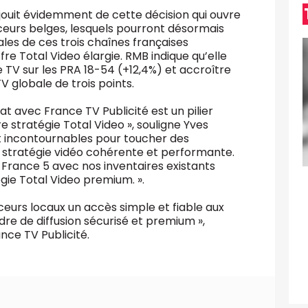
éjouit évidemment de cette décision qui ouvre
eurs belges, lesquels pourront désormais
les de ces trois chaînes françaises
re Total Video élargie. RMB indique qu’elle
e TV sur les PRA 18-54 (+12,4%) et accroître
 globale de trois points.
t avec France TV Publicité est un pilier
stratégie Total Video », souligne Yves
nt incontournables pour toucher des
 stratégie vidéo cohérente et performante.
 France 5 avec nos inventaires existants
gie Total Video premium. ».
eurs locaux un accès simple et fiable aux
re de diffusion sécurisé et premium »,
nce TV Publicité.