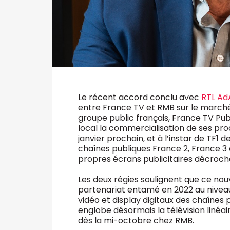
Le récent accord conclu avec
RTL Ad
entre France TV et RMB sur le marché 
groupe public français, France TV Publ
local la commercialisation de ses pro
janvier prochain, et à l’instar de TF1
chaînes publiques France 2, France 3 
propres écrans publicitaires décrochés
Les deux régies soulignent que ce nouv
partenariat entamé en 2022 au niveau
vidéo et display digitaux des chaînes pu
englobe désormais la télévision linéa
dès la mi-octobre chez RMB.