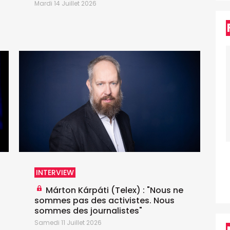
A
Mardi 14 Juillet 2026
L
INTERVIEW
Márton Kárpáti (Telex) : "Nous ne
D
sommes pas des activistes. Nous
sommes des journalistes"
Samedi 11 Juillet 2026