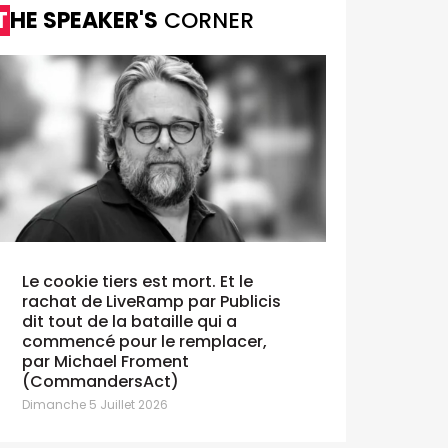
THE SPEAKER'S
CORNER
Le cookie tiers est mort. Et le
rachat de LiveRamp par Publicis
dit tout de la bataille qui a
commencé pour le remplacer,
par Michael Froment
(CommandersAct)
Dimanche 5 Juillet 2026