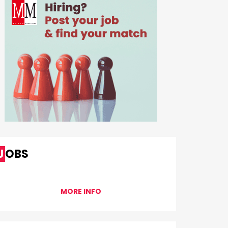
JOBS
MORE INFO