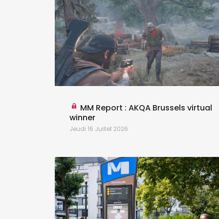
 the
MM Report : AKQA Brussels virtual
winner
Jeudi 16 Juillet 2026