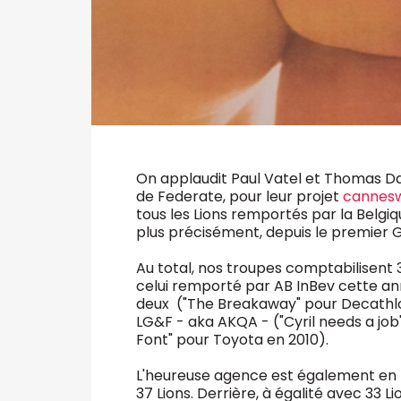
On applaudit Paul Vatel et Thomas D
de Federate, pour leur projet
cannesw
tous les Lions remportés par la Belgiq
plus précisément, depuis le premier G
Au total, nos troupes comptabilisent 3
celui remporté par AB InBev cette ann
deux ("The Breakaway" pour Decathlon
LG&F - aka AKQA - ("Cyril needs a job
Font" pour Toyota en 2010).
L'heureuse agence est également en 
37 Lions. Derrière, à égalité avec 33 