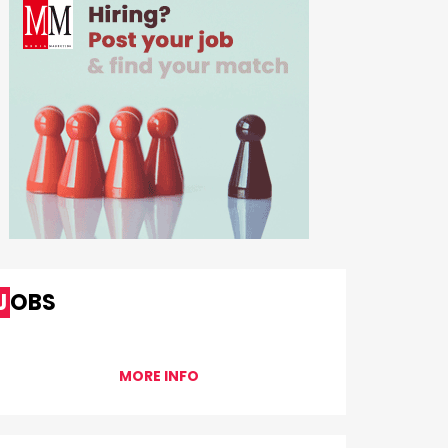
JOBS
MORE INFO