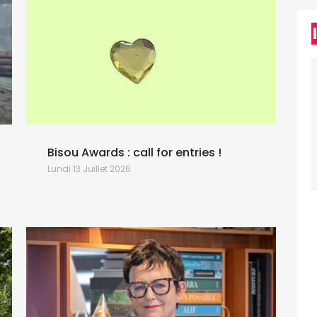
Bisou Awards : call for entries !
U
Lundi 13 Juillet 2026
J