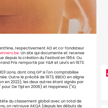
anthine, respectivement AD et co-fondateur
inners.be
. Un site qui documente et recense
ue depuis la création du Festival en 1954. Ou
rand Prix remporté par Y&R et Levi's en 1973.
03 Lions, dont cinq GP si l'on comptabilise
ée. Outre le précité de 1973, BBDO en aligne
 en 2022), les deux autres étant signés par
" pour De Tijd en 2006) et Happiness ("IQ
tête du classement global avec un total de
Lions, on retrouve AKQA (depuis les débuts de