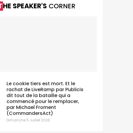
THE SPEAKER'S
CORNER
Le cookie tiers est mort. Et le
rachat de LiveRamp par Publicis
dit tout de la bataille qui a
commencé pour le remplacer,
par Michael Froment
(CommandersAct)
Dimanche 5 Juillet 2026