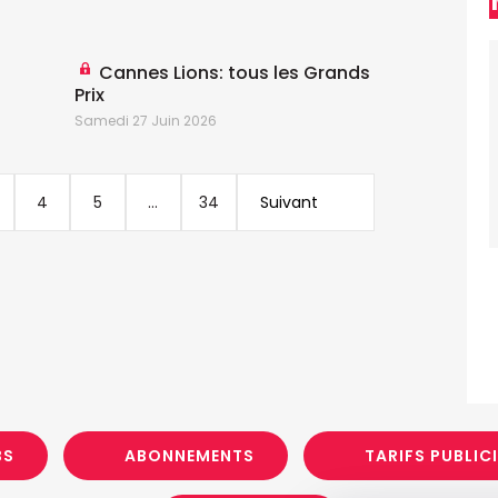
Cannes Lions: tous les Grands
Prix
Samedi 27 Juin 2026
4
5
...
34
Suivant
BS
ABONNEMENTS
TARIFS PUBLIC