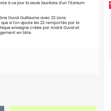
te à ce jour la seule lauréate d'un Titanium
rône Duval Guillaume avec 32 Lions
que si l'on ajoute les 22 remportés par la
ythique enseigne créée par André Duval et
argement en tête.