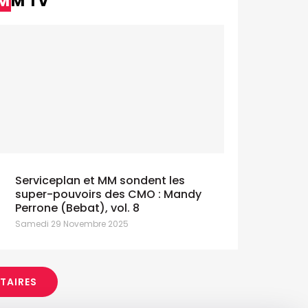
MM TV
Serviceplan et MM sondent les
super-pouvoirs des CMO : Mandy
Perrone (Bebat), vol. 8
Samedi 29 Novembre 2025
ITAIRES