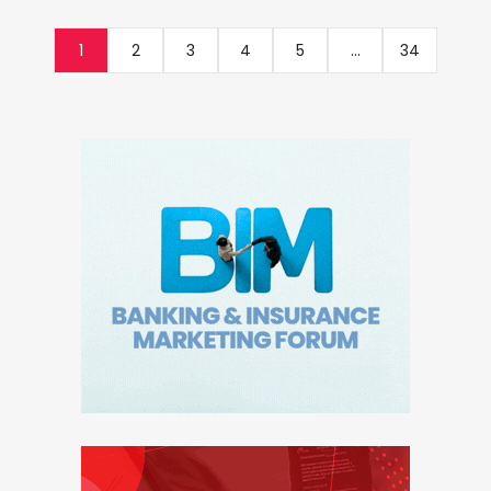
1
2
3
4
5
...
34