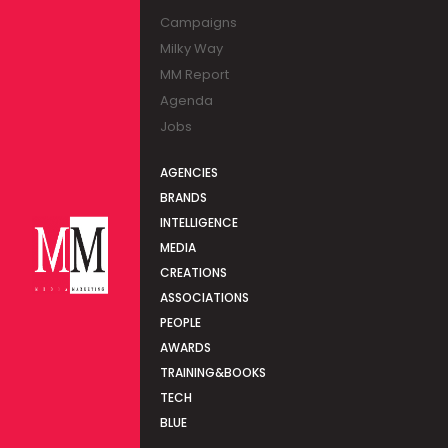
Campaigns
Milky Way
MM Report
Agenda
Jobs
AGENCIES
BRANDS
INTELLIGENCE
MEDIA
CREATIONS
ASSOCIATIONS
PEOPLE
AWARDS
TRAINING&BOOKS
TECH
BLUE