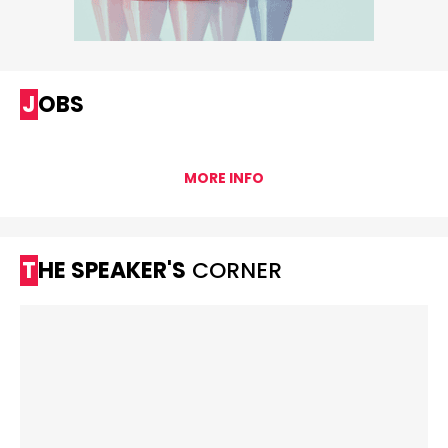
JOBS
MORE INFO
THE SPEAKER'S
CORNER