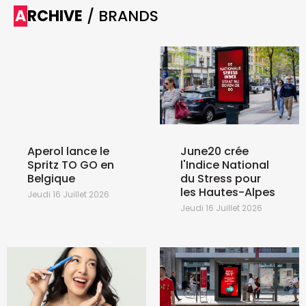
ARCHIVE
/ BRANDS
Aperol lance le
June20 crée
Spritz TO GO en
l'Indice National
Belgique
du Stress pour
les Hautes-Alpes
Jeudi 16 Juillet 2026
Jeudi 16 Juillet 2026