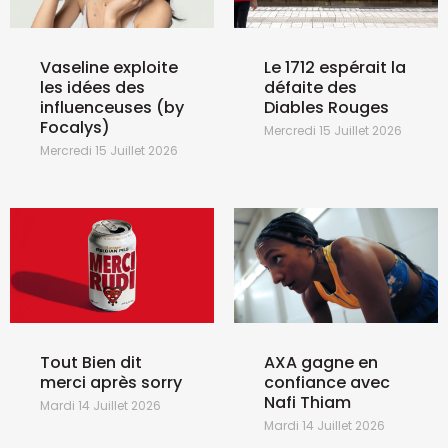
Vaseline exploite
Le 1712 espérait la
les idées des
défaite des
influenceuses (by
Diables Rouges
Focalys)
Mercredi 15 Juillet 2026
Mercredi 15 Juillet 2026
Tout Bien dit
AXA gagne en
merci après sorry
confiance avec
Nafi Thiam
Mardi 14 Juillet 2026
Mardi 14 Juillet 2026