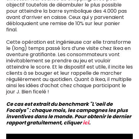
objectif toutefois de déambuler le plus possible
pour atteindre la barre symbolique des 4.000 pas
avant d’arriver en caisse. Ceux qui y parvenaient
débloquaient une remise de 10% sur leur panier
final.
Cette opération est ingénieuse car elle transforme
le (long) temps passé lors d’une visite chez Ikea en
aventure gratifiante. Les consommateurs vont
inévitablement se prendre au jeu et vouloir
atteindre le score. Et le dispositif est utile, il incite les
clients à se bouger et leur rappelle de marcher
régulièrement au quotidien. Quant à Ikea, il multiplie
ainsi les idées d’achat chez chaque participant le
jour J. Bien ficelé !
Ce cas est extrait du benchmark "L’oeil de
Focalys" : chaque mois, les campagnes les plus
inventives dans le monde. Pour obtenir le dernier
rapport gratuitement, cliquer
ici
.