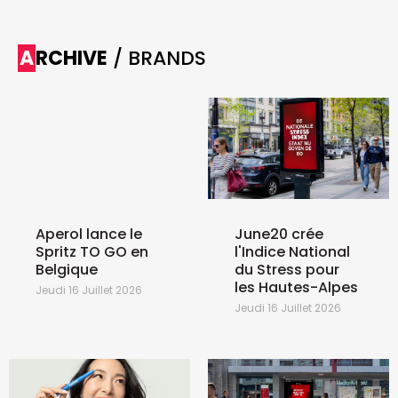
ARCHIVE
/ BRANDS
Aperol lance le
June20 crée
Spritz TO GO en
l'Indice National
Belgique
du Stress pour
les Hautes-Alpes
Jeudi 16 Juillet 2026
Jeudi 16 Juillet 2026