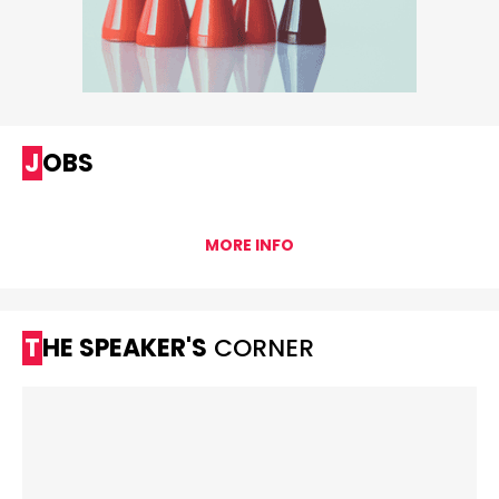
JOBS
MORE INFO
THE SPEAKER'S
CORNER