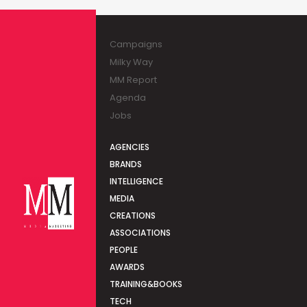
Campaigns
Milky Way
MM Report
Agenda
Jobs
AGENCIES
BRANDS
INTELLIGENCE
MEDIA
CREATIONS
ASSOCIATIONS
PEOPLE
AWARDS
TRAINING&BOOKS
TECH