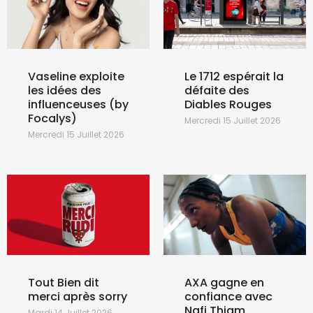
Vaseline exploite
Le 1712 espérait la
les idées des
défaite des
influenceuses (by
Diables Rouges
Focalys)
Mercredi 15 Juillet 2026
Mercredi 15 Juillet 2026
Tout Bien dit
AXA gagne en
merci après sorry
confiance avec
Nafi Thiam
Mardi 14 Juillet 2026