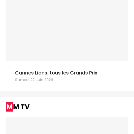
Cannes Lions: tous les Grands Prix
Samedi 27 Juin 2026
MM TV