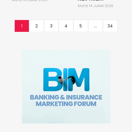
Mardi 14 Juillet 2026
1
2
3
4
5
...
34