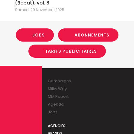
(Bebat), vol. 8
Samedi 29 Novembre 2025
JOBS
ABONNEMENTS
TARIFS PUBLICITAIRES
Campaigns
Milky Way
MM Report
Agenda
Jobs
AGENCIES
BRANDS