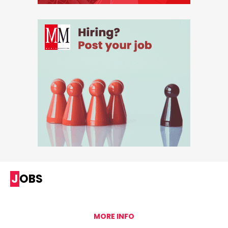
JOBS
MORE INFO