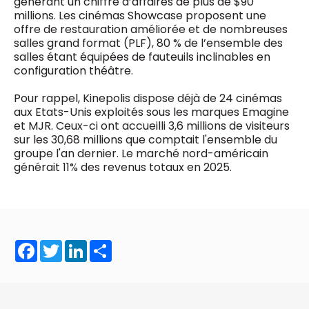
générant un chiffre d’affaires de plus de $90
millions. Les cinémas Showcase proposent une
offre de restauration améliorée et de nombreuses
salles grand format (PLF), 80 % de l’ensemble des
salles étant équipées de fauteuils inclinables en
configuration théâtre.
Pour rappel, Kinepolis dispose déjà de 24 cinémas
aux Etats-Unis exploités sous les marques Emagine
et MJR. Ceux-ci ont accueilli 3,6 millions de visiteurs
sur les 30,68 millions que comptait l'ensemble du
groupe l'an dernier. Le marché nord-américain
générait 11% des revenus totaux en 2025.
Facebook
Twitter
LinkedIn
Share