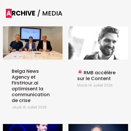
ARCHIVE
/ MEDIA
Belga News
RMB accélère
Agency et
sur le Content
FirstHour.ai
Mardi 14 Juillet 2026
optimisent la
communication
de crise
Jeudi 16 Juillet 2026