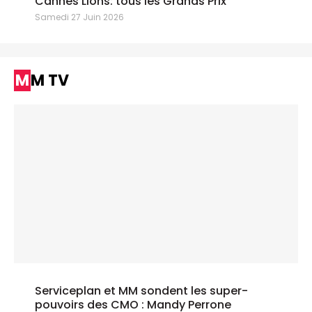
Cannes Lions: tous les Grands Prix
Samedi 27 Juin 2026
MM TV
Serviceplan et MM sondent les super-
pouvoirs des CMO : Mandy Perrone