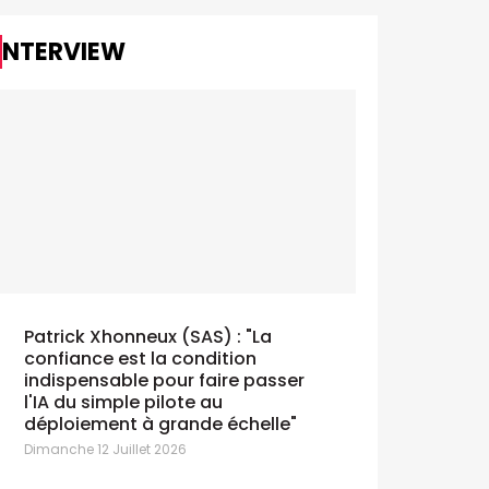
INTERVIEW
Patrick Xhonneux (SAS) : "La
confiance est la condition
indispensable pour faire passer
l'IA du simple pilote au
déploiement à grande échelle"
Dimanche 12 Juillet 2026