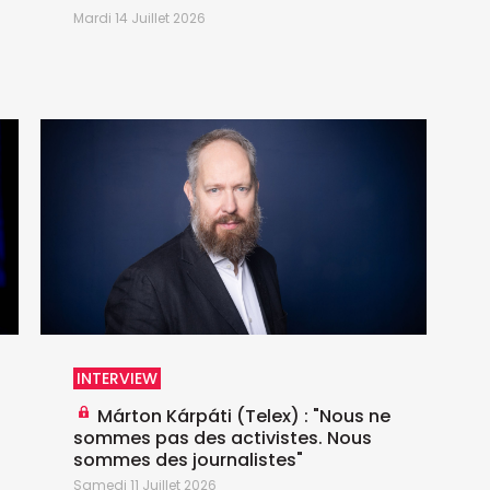
A
Mardi 14 Juillet 2026
L
INTERVIEW
Márton Kárpáti (Telex) : "Nous ne
D
sommes pas des activistes. Nous
sommes des journalistes"
Samedi 11 Juillet 2026