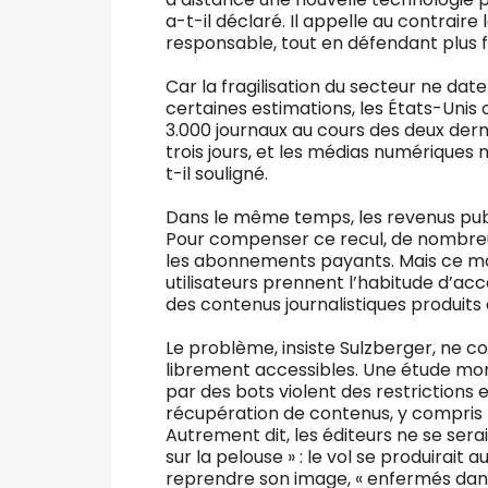
a-t-il déclaré. Il appelle au contraire
responsable, tout en défendant plus 
Car la fragilisation du secteur ne date
certaines estimations, les États-Unis 
3.000 journaux au cours des deux dern
trois jours, et les médias numériques 
t-il souligné.
Dans le même temps, les revenus publ
Pour compenser ce recul, de nombreu
les abonnements payants. Mais ce modè
utilisateurs prennent l’habitude d’acc
des contenus journalistiques produits 
Le problème, insiste Sulzberger, ne 
librement accessibles. Une étude mon
par des bots violent des restrictions e
récupération de contenus, y compris l
Autrement dit, les éditeurs ne se sera
sur la pelouse » : le vol se produirait
reprendre son image, « enfermés dans