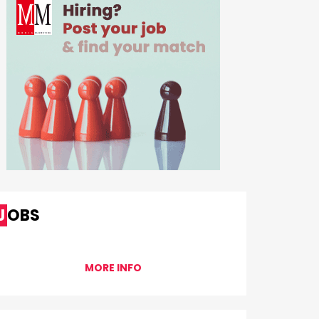
JOBS
MORE INFO