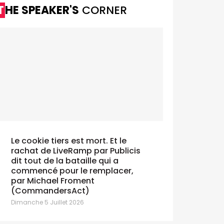
THE SPEAKER'S
CORNER
Le cookie tiers est mort. Et le
rachat de LiveRamp par Publicis
dit tout de la bataille qui a
commencé pour le remplacer,
par Michael Froment
(CommandersAct)
Dimanche 5 Juillet 2026