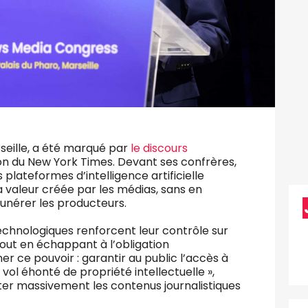
seille, a été marqué par
le discours
ron du New York Times. Devant ses confrères,
es plateformes d’intelligence artificielle
a valeur créée par les médias, sans en
unérer les producteurs.
echnologiques renforcent leur contrôle sur
 tout en échappant à l’obligation
 ce pouvoir : garantir au public l’accès à
 vol éhonté de propriété intellectuelle »,
iter massivement les contenus journalistiques