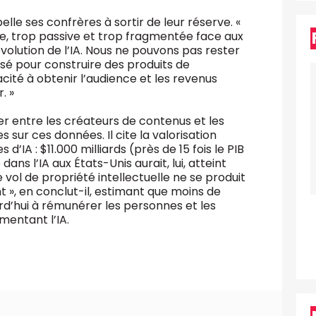
lle ses confrères à sortir de leur réserve. «
se, trop passive et trop fragmentée face aux
volution de l’IA. Nous ne pouvons pas rester
lisé pour construire des produits de
té à obtenir l’audience et les revenus
. »
cier entre les créateurs de contenus et les
 sur ces données. Il cite la valorisation
d’IA : $11.000 milliards (près de 15 fois le PIB
dans l’IA aux États-Unis aurait, lui, atteint
Le vol de propriété intellectuelle ne se produit
 », en conclut-il, estimant que moins de
rd’hui à rémunérer les personnes et les
mentant l’IA.