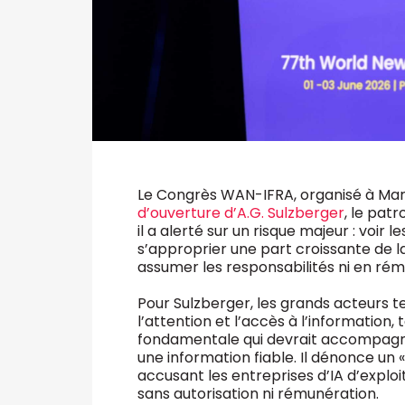
Le Congrès WAN-IFRA, organisé à Mar
d’ouverture d’A.G. Sulzberger
, le pat
il a alerté sur un risque majeur : voir l
s’approprier une part croissante de l
assumer les responsabilités ni en rém
Pour Sulzberger, les grands acteurs t
l’attention et l’accès à l’information,
fondamentale qui devrait accompagner
une information fiable. Il dénonce un «
accusant les entreprises d’IA d’explo
sans autorisation ni rémunération.