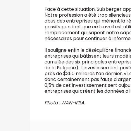
Face à cette situation, Sulzberger appe
Notre profession a été trop silencieu
abus des entreprises qui mènent la ré
passifs pendant que ce travail est uti
remplacement qui sapent notre capaci
nécessaires pour continuer à informer
Il souligne enfin le déséquilibre finan
entreprises qui bâtissent leurs modèles
cumulée des six principales entreprises 
de la Belgique). L’investissement privé 
près de $350 milliards l’an dernier. « 
donc certainement pas faute d’argent
0,5% de cet investissement sert aujou
entreprises qui créent les données ali
Photo : WAN-IFRA.