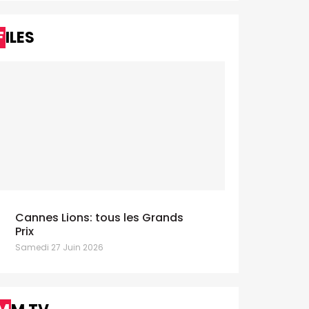
FILES
Cannes Lions: tous les Grands
Prix
Samedi 27 Juin 2026