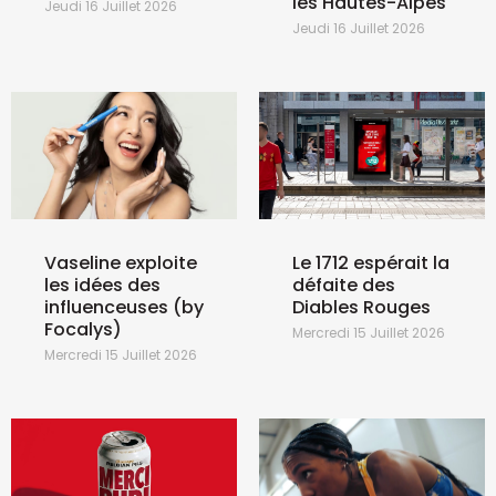
les Hautes-Alpes
Jeudi 16 Juillet 2026
Jeudi 16 Juillet 2026
Vaseline exploite
Le 1712 espérait la
les idées des
défaite des
influenceuses (by
Diables Rouges
Focalys)
Mercredi 15 Juillet 2026
Mercredi 15 Juillet 2026