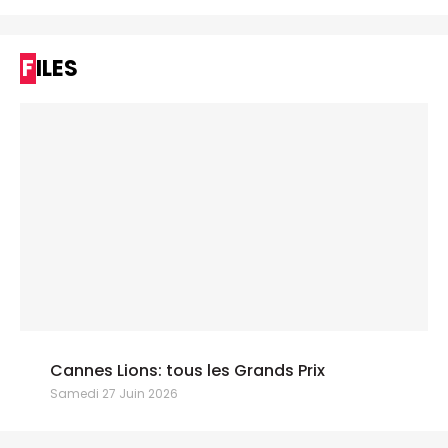
FILES
Cannes Lions: tous les Grands Prix
Samedi 27 Juin 2026