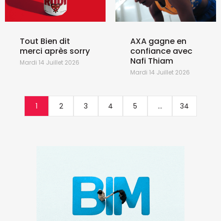
Tout Bien dit
AXA gagne en
merci après sorry
confiance avec
Nafi Thiam
Mardi 14 Juillet 2026
Mardi 14 Juillet 2026
1
2
3
4
5
...
34