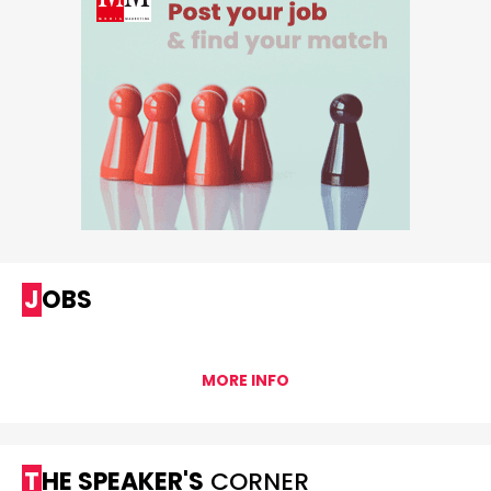
JOBS
MORE INFO
THE SPEAKER'S
CORNER