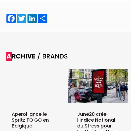
Facebook
Twitter
LinkedIn
Share
ARCHIVE
/ BRANDS
Aperol lance le
June20 crée
Spritz TO GO en
l'Indice National
Belgique
du Stress pour