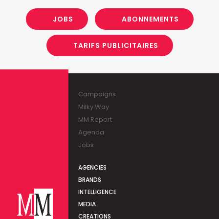
JOBS
ABONNEMENTS
TARIFS PUBLICITAIRES
Campaigns
Milky Way
MM Report
Agenda
Jobs
AGENCIES
BRANDS
INTELLIGENCE
MEDIA
CREATIONS