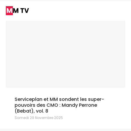
MM TV
Serviceplan et MM sondent les super-
pouvoirs des CMO : Mandy Perrone
(Bebat), vol. 8
Samedi 29 Novembre 2025