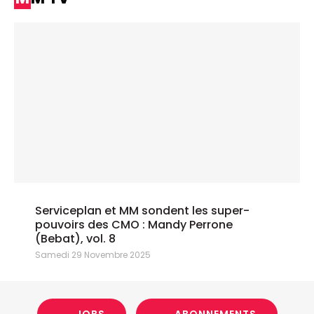
Serviceplan et MM sondent les super-
pouvoirs des CMO : Mandy Perrone
(Bebat), vol. 8
Samedi 29 Novembre 2025
JOBS
ABONNEMENTS