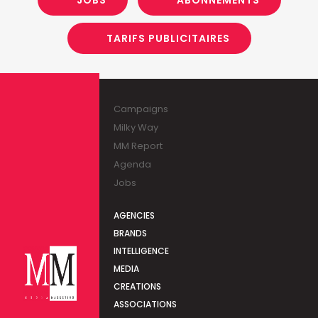
TARIFS PUBLICITAIRES
Campaigns
Milky Way
MM Report
Agenda
Jobs
AGENCIES
BRANDS
INTELLIGENCE
MEDIA
CREATIONS
ASSOCIATIONS