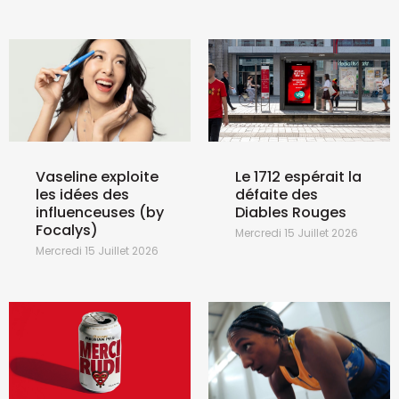
Vaseline exploite
Le 1712 espérait la
les idées des
défaite des
influenceuses (by
Diables Rouges
Focalys)
Mercredi 15 Juillet 2026
Mercredi 15 Juillet 2026