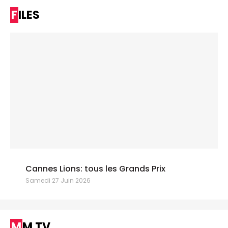
FILES
Cannes Lions: tous les Grands Prix
Samedi 27 Juin 2026
MM TV