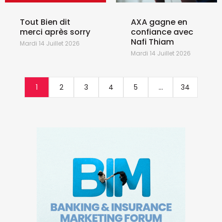
Tout Bien dit
AXA gagne en
merci après sorry
confiance avec
Nafi Thiam
Mardi 14 Juillet 2026
Mardi 14 Juillet 2026
1
2
3
4
5
...
34