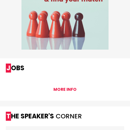
JOBS
MORE INFO
THE SPEAKER'S
CORNER