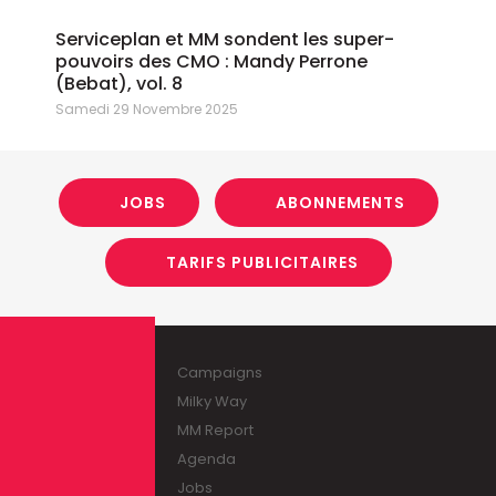
Serviceplan et MM sondent les super-
pouvoirs des CMO : Mandy Perrone
(Bebat), vol. 8
Samedi 29 Novembre 2025
JOBS
ABONNEMENTS
TARIFS PUBLICITAIRES
Campaigns
Milky Way
MM Report
Agenda
Jobs