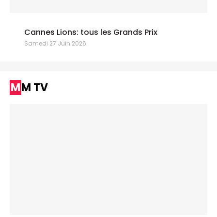
Cannes Lions: tous les Grands Prix
Samedi 27 Juin 2026
MM TV