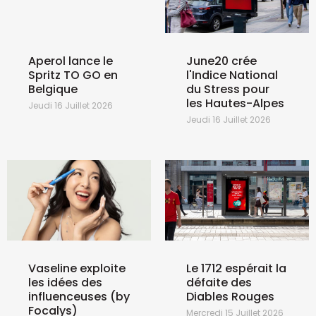
Aperol lance le
June20 crée
Spritz TO GO en
l'Indice National
Belgique
du Stress pour
les Hautes-Alpes
Jeudi 16 Juillet 2026
Jeudi 16 Juillet 2026
Vaseline exploite
Le 1712 espérait la
les idées des
défaite des
influenceuses (by
Diables Rouges
Focalys)
Mercredi 15 Juillet 2026