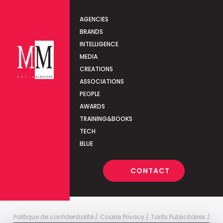
AGENCIES
BRANDS
INTELLIGENCE
MEDIA
CREATIONS
ASSOCIATIONS
PEOPLE
AWARDS
TRAINING&BOOKS
TECH
BLUE
CONTACT
Politique de confidentialité
Cookie Privacy
Tarifs Publicitaires