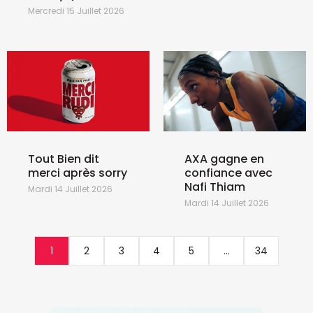
Mercredi 15 Juillet 2026
Tout Bien dit
AXA gagne en
merci après sorry
confiance avec
Nafi Thiam
Mardi 14 Juillet 2026
Mardi 14 Juillet 2026
1
2
3
4
5
...
34