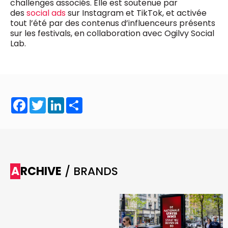
challenges associés. Elle est soutenue par
des
social ads
sur Instagram et TikTok, et activée
tout l’été par des contenus d’influenceurs présents
sur les festivals, en collaboration avec Ogilvy Social
Lab.
Facebook
Twitter
LinkedIn
Share
ARCHIVE
/ BRANDS