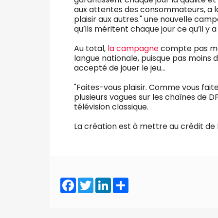
aux attentes des consommateurs, a la
plaisir aux autres." une nouvelle c
qu’ils méritent chaque jour ce qu’il y a
Au total,
la campagne
compte pas moi
langue nationale, puisque pas moins
accepté de jouer le jeu…
"Faites-vous plaisir. Comme vous faite
plusieurs vagues sur les chaînes de D
télévision classique.
La création est à mettre au crédit de
Facebook
Twitter
LinkedIn
Share