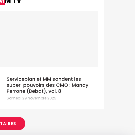
MM TV
Serviceplan et MM sondent les
super-pouvoirs des CMO : Mandy
Perrone (Bebat), vol. 8
Samedi 29 Novembre 2025
ITAIRES