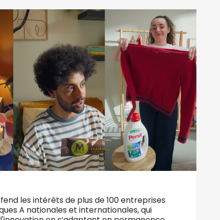
fend les intérêts de plus de 100 entreprises
ques A nationales et internationales, qui
t l'innovation en s’adaptant en permanence