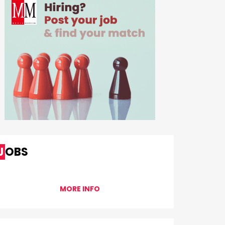
JOBS
MORE INFO