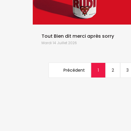
Tout Bien dit merci après sorry
Mardi 14 Juillet 2026
Précédent
1
2
3