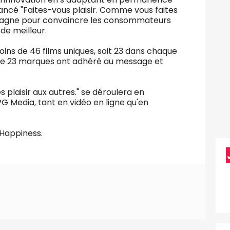
ncé "Faites-vous plaisir. Comme vous faites
ampagne pour convaincre les consommateurs
 de meilleur.
ns de 46 films uniques, soit 23 dans chaque
 de 23 marques ont adhéré au message et
s plaisir aux autres." se déroulera en
PG Media, tant en vidéo en ligne qu'en
 Happiness.