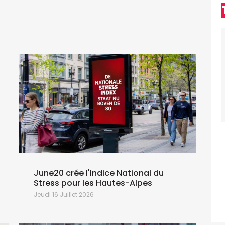
June20 crée l'Indice National du
Stress pour les Hautes-Alpes
Jeudi 16 Juillet 2026
L