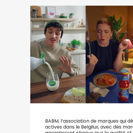
VALIDER
Abonnement d’entreprise
BABM, l’association de marques qui dé
actives dans le Belgilux, avec des mar
garantissent chaque jour la qualité e