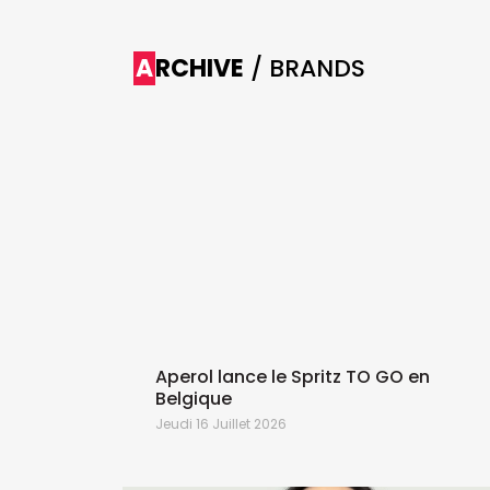
ARCHIVE
/ BRANDS
s de
Aperol lance le Spritz TO GO en
Belgique
Jeudi 16 Juillet 2026