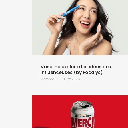
Vaseline exploite les idées des
influenceuses (by Focalys)
Mercredi 15 Juillet 2026