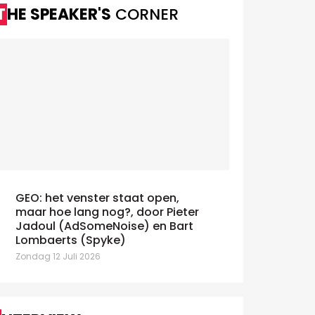
THE SPEAKER'S
CORNER
GEO: het venster staat open,
maar hoe lang nog?, door Pieter
Jadoul (AdSomeNoise) en Bart
Lombaerts (Spyke)
Zondag 12 Juli 2026