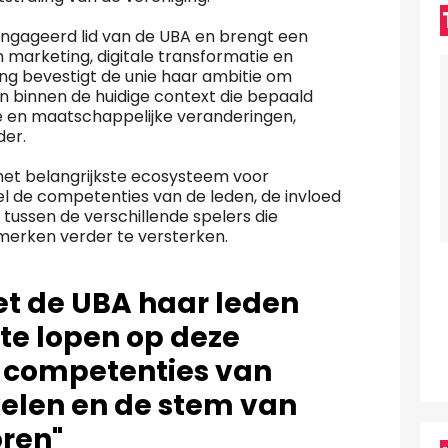
ëngageerd lid van de UBA en brengt een
 marketing, digitale transformatie en
g bevestigt de unie haar ambitie om
n binnen de huidige context die bepaald
 en maatschappelijke veranderingen,
der.
“het belangrijkste ecosysteem voor
l de competenties van de leden, de invloed
 tussen de verschillende spelers die
merken verder te versterken.
et de UBA haar leden
te lopen op deze
 competenties van
elen en de stem van
oren"