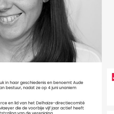
uk in haar geschiedenis en benoemt Aude
an bestuur, nadat ze op 4 juni unaniem
rce en lid van het Delhaize-directiecomité
eyer die de voorbije vijf jaar actief heeft
straling van de vereniging.