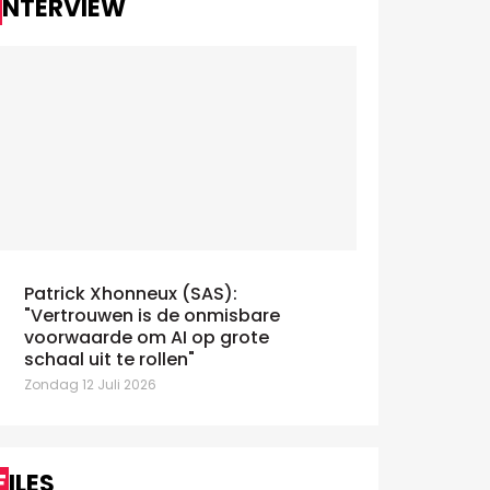
INTERVIEW
Patrick Xhonneux (SAS):
"Vertrouwen is de onmisbare
voorwaarde om AI op grote
schaal uit te rollen"
Zondag 12 Juli 2026
FILES