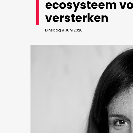
ecosysteem vo
Bedrijfsabonnement
BEVESTIGEN
versterken
Dinsdag 9 Juni 2026