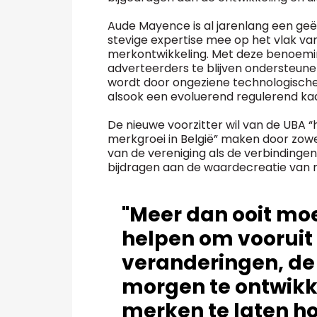
Aude Mayence is al jarenlang een ge
stevige expertise mee op het vlak van
merkontwikkeling. Met deze benoemin
adverteerders te blijven ondersteune
wordt door ongeziene technologische
alsook een evoluerend regulerend ka
De nieuwe voorzitter wil van de UBA 
merkgroei in België” maken door zowe
van de vereniging als de verbindingen
bijdragen aan de waardecreatie van 
"Meer dan ooit mo
helpen om vooruit 
veranderingen, de
morgen te ontwikk
merken te laten h