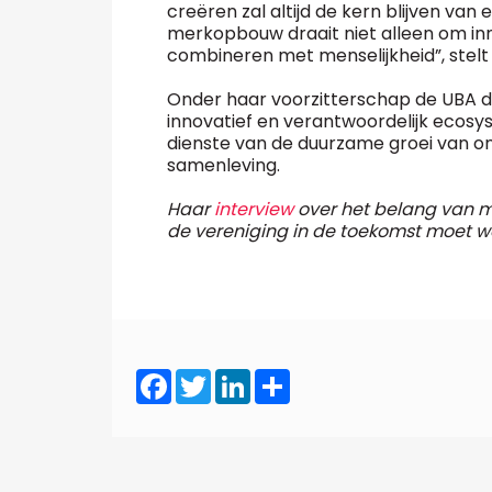
creëren zal altijd de kern blijven van
merkopbouw draait niet alleen om inn
combineren met menselijkheid”, stelt 
Onder haar voorzitterschap de UBA de
innovatief en verantwoordelijk ecos
dienste van de duurzame groei van 
samenleving.
Haar
interview
over het belang van m
de vereniging in de toekomst moet wo
Facebook
Twitter
LinkedIn
Share