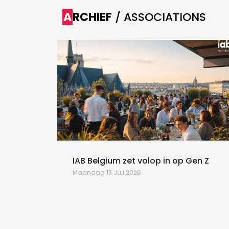
ARCHIEF
/ ASSOCIATIONS
n de
IAB Belgium zet volop in op Gen Z
Maandag 13 Juli 2026