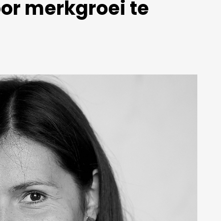
or merkgroei te