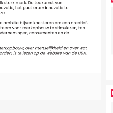
 elk sterk merk. De toekomst van
ovatie; het gaat erom innovatie te
ze.
 ambitie blijven koesteren om een creatief,
ysteem voor merkopbouw te stimuleren, ten
ondernemingen, consumenten en de
erkopbouw, over menselijkheid en over wat
rden, is te lezen op de website van de UBA.