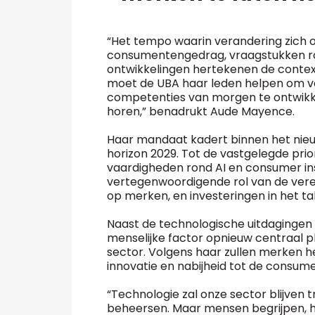
“Het tempo waarin verandering zich o
consumentengedrag, vraagstukken r
ontwikkelingen hertekenen de context
moet de UBA haar leden helpen om vo
competenties van morgen te ontwikk
horen,” benadrukt Aude Mayence.
Haar mandaat kadert binnen het nie
horizon 2029. Tot de vastgelegde prio
vaardigheden rond AI en consumer ins
vertegenwoordigende rol van de vere
op merken, en investeringen in het t
Naast de technologische uitdagingen
menselijke factor opnieuw centraal 
sector. Volgens haar zullen merken h
innovatie en nabijheid tot de consume
“Technologie zal onze sector blijven
beheersen. Maar mensen begrijpen, 