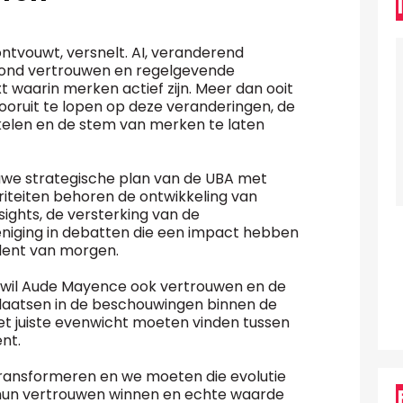
ntvouwt, versnelt. AI, veranderend
ond vertrouwen en regelgevende
 waarin merken actief zijn. Meer dan ooit
oruit te lopen op deze veranderingen, de
elen en de stem van merken te laten
uwe strategische plan van de UBA met
riteiten behoren de ontwikkeling van
ights, de versterking van de
niging in debatten die een impact hebben
alent van morgen.
 wil Aude Mayence ook vertrouwen en de
plaatsen in de beschouwingen binnen de
et juiste evenwicht moeten vinden tussen
nt.
 transformeren en we moeten die evolutie
hun vertrouwen winnen en echte waarde