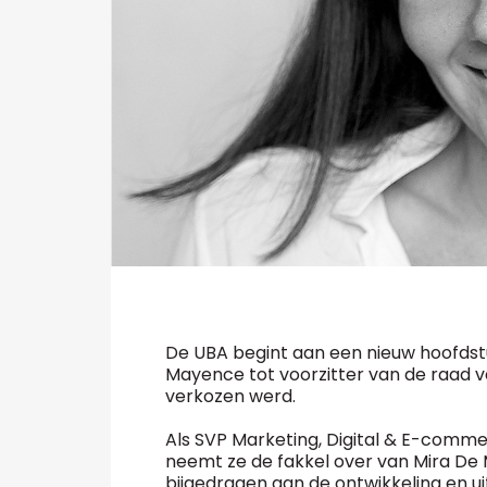
De UBA begint aan een nieuw hoofdst
Mayence tot voorzitter van de raad v
verkozen werd.
Als SVP Marketing, Digital & E-comme
neemt ze de fakkel over van Mira De Ma
bijgedragen aan de ontwikkeling en uit