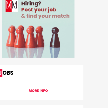
JOBS
MORE INFO