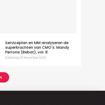
Serviceplan en MM analyseren de
superkrachten van CMO's: Mandy
Perrone (Bebat), vol. 8
Zaterdag 29 November 2025
N