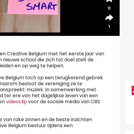
n Creative Belgium met het eerste jaar van
n nieuwe school die zich tot doel stelt de
leiden en op weg te helpen.
eative Belgium toch op een terugkerend gebrek
. Daarom besloot de vereniging ze te
 aanspreekt: muziek. In samenwerking met
er ere van het dagelijkse leven van een
een
videoclip
voor de sociale media van CBS
e van rake zinnen en de beste inzichten
ve Belgium bestuur tijdens een