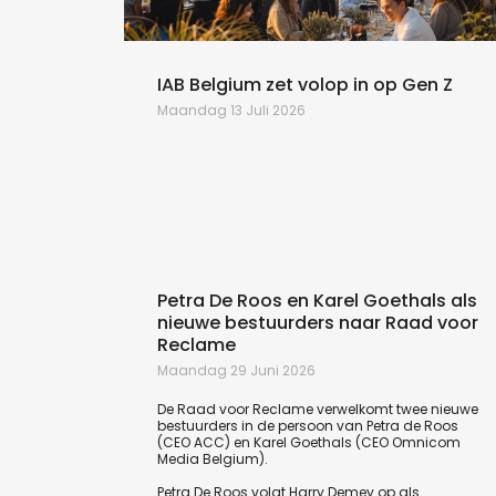
n de
IAB Belgium zet volop in op Gen Z
Maandag 13 Juli 2026
Petra De Roos en Karel Goethals als
nieuwe bestuurders naar Raad voor
Reclame
Maandag 29 Juni 2026
De Raad voor Reclame verwelkomt twee nieuwe
bestuurders in de persoon van Petra de Roos
(CEO ACC) en Karel Goethals (CEO Omnicom
Media Belgium).
Petra De Roos volgt Harry Demey op als...