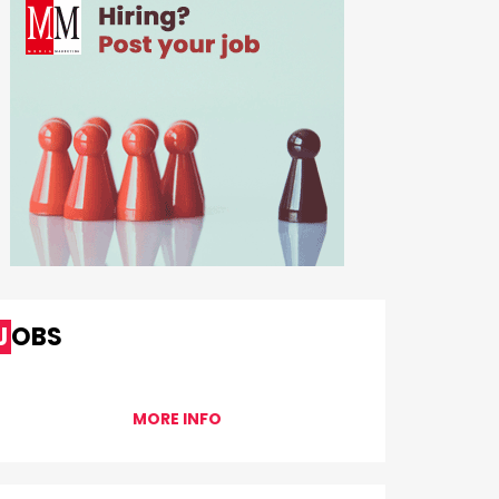
JOBS
MORE INFO