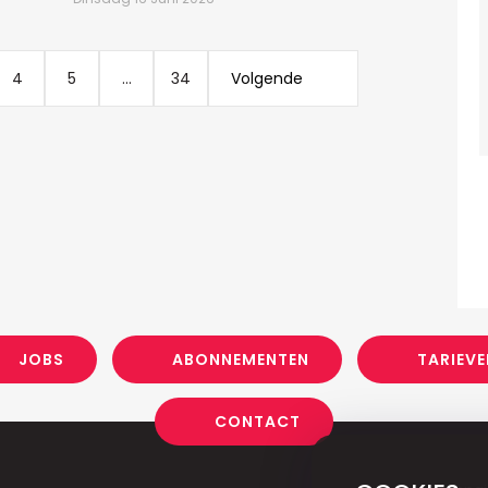
4
5
...
34
Volgende
JOBS
ABONNEMENTEN
TARIEVE
CONTACT