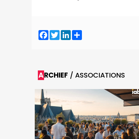
Facebook
Twitter
LinkedIn
Share
ARCHIEF
/ ASSOCIATIONS