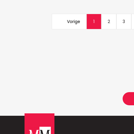
Vorige
1
2
3