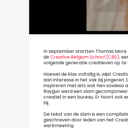
In september startten Thomas More e
de
Creative Belgium School (CBS)
, ee
volgende generatie creatieven op te 
Hoewel de klas voltallig is, wijst Cr
aan interesse in het vak bij jongeren
inspireren met iets wat hen sowieso
Raygun werd een slam gecomponeerd t
creatief in een bureau. Er hoort ook 
bij.
De tekst van de slam is een compilati
geschreven door leden van het Creati
werkmeeting.