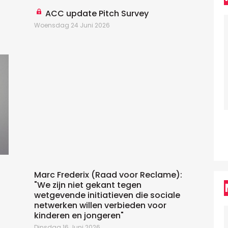
ACC update Pitch Survey
Woensdag 24 Juni 2026
W
Marc Frederix (Raad voor Reclame):
"We zijn niet gekant tegen
wetgevende initiatieven die sociale
netwerken willen verbieden voor
kinderen en jongeren"
Dinsdag 16 Juni 2026