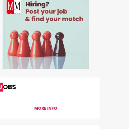
JOBS
MORE INFO