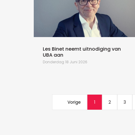
Les Binet neemt uitnodiging van
UBA aan
Donderdag 18 Juni 2026
Vorige
1
2
3