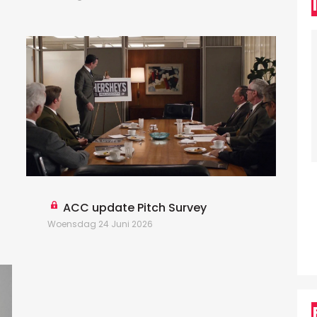
D
ACC update Pitch Survey
Woensdag 24 Juni 2026