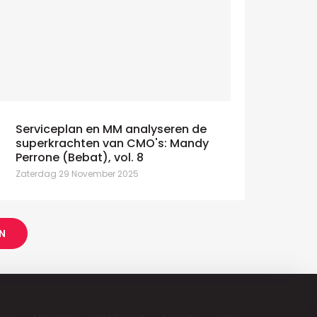
Serviceplan en MM analyseren de
superkrachten van CMO's: Mandy
Perrone (Bebat), vol. 8
Zaterdag 29 November 2025
N