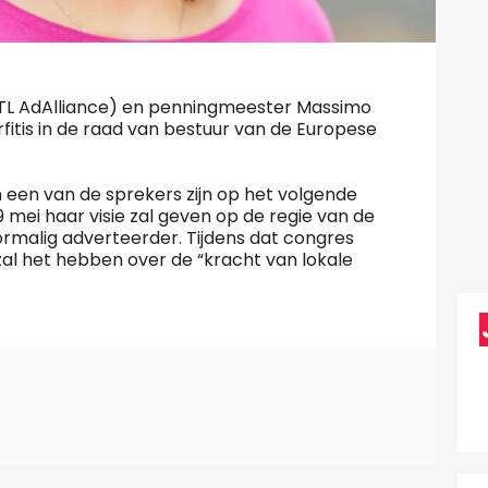
RTL AdAlliance) en penningmeester Massimo
itis in de raad van bestuur van de Europese
een van de sprekers zijn op het volgende
 mei haar visie zal geven op de regie van de
ormalig adverteerder. Tijdens dat congres
 zal het hebben over de “kracht van lokale