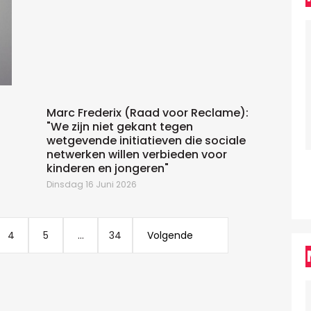
W
Marc Frederix (Raad voor Reclame):
"We zijn niet gekant tegen
wetgevende initiatieven die sociale
netwerken willen verbieden voor
kinderen en jongeren"
Dinsdag 16 Juni 2026
4
5
...
34
Volgende