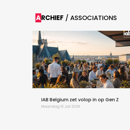
ARCHIEF
/ ASSOCIATIONS
n de
IAB Belgium zet volop in op Gen Z
Maandag 13 Juli 2026