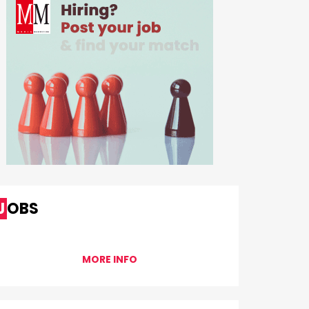
JOBS
MORE INFO