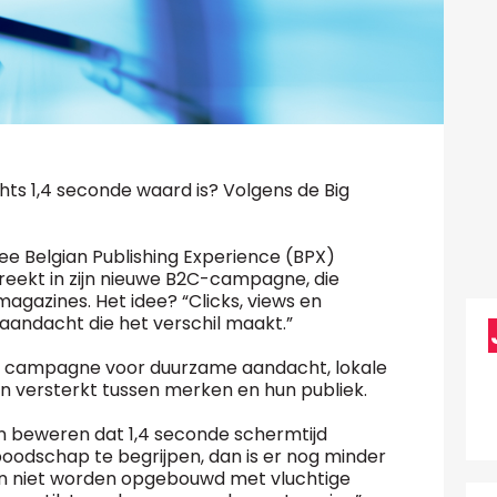
ts 1,4 seconde waard is? Volgens de Big
 Belgian Publishing Experience (BPX)
reekt in zijn nieuwe B2C-campagne, die
agazines. Het idee? “Clicks, views en
 aandacht die het verschil maakt.”
de campagne voor duurzame aandacht, lokale
en versterkt tussen merken en hun publiek.
en beweren dat 1,4 seconde schermtijd
odschap te begrijpen, dan is er nog minder
ken niet worden opgebouwd met vluchtige