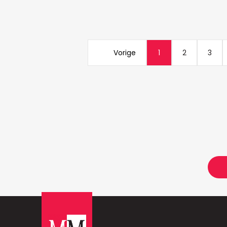
Vorige
1
2
3