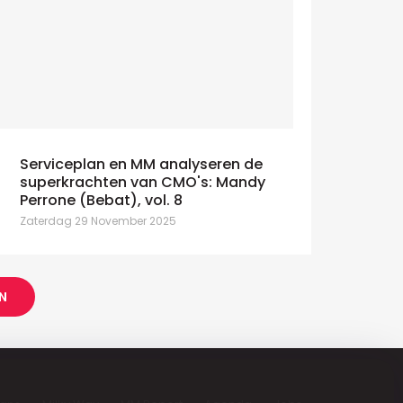
Serviceplan en MM analyseren de
superkrachten van CMO's: Mandy
Perrone (Bebat), vol. 8
Zaterdag 29 November 2025
N