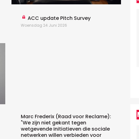
D
ACC update Pitch Survey
Woensdag 24 Juni 2026
W
Marc Frederix (Raad voor Reclame):
"We zijn niet gekant tegen
wetgevende initiatieven die sociale
netwerken willen verbieden voor