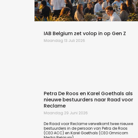
n de
IAB Belgium zet volop in op Gen Z
Maandag 13 Juli 2026
Petra De Roos en Karel Goethals als
nieuwe bestuurders naar Raad voor
Reclame
Maandag 29 Juni 2026
De Raad voor Reclame verwelkomt twee nieuwe
bestuurders in de persoon van Petra de Roos
(CEO ACC) en Karel Goethals (CEO Omnicom
Media Belgium).