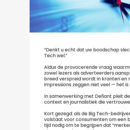
“Denkt u echt dat uw boodschap slech
Tech wel.”
Aldus de provocerende vraag waarmee
zowel lezers als adverteerders aansp
breed verspreid wordt in kranten en m
impressions zeggen niet veel — het is
In samenwerking met Defiant pleit 
context en journalistiek die vertrouw
Kort gezegd: als de Big Tech-bedrijv
volstaat voor consumenten om een bo
tijd nodig om te begrijpen dat “mer