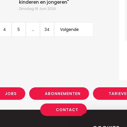
kinderen en jongeren"
Dinsdag 16 Juni 2026
4
5
...
34
Volgende
JOBS
ABONNEMENTEN
TARIEVE
CONTACT