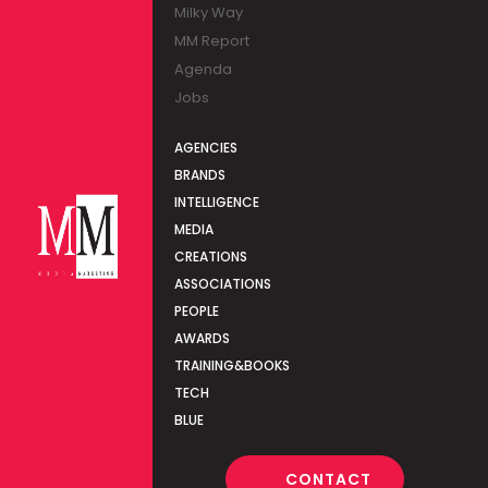
Milky Way
MM Report
Agenda
Jobs
AGENCIES
BRANDS
INTELLIGENCE
MEDIA
CREATIONS
ASSOCIATIONS
PEOPLE
AWARDS
TRAINING&BOOKS
TECH
BLUE
CONTACT