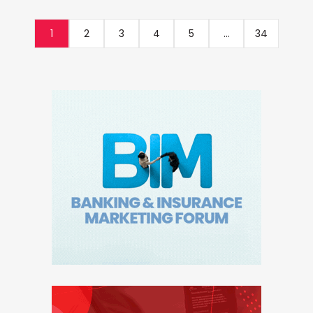
1
2
3
4
5
...
34