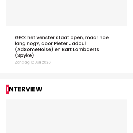
GEO: het venster staat open, maar hoe
lang nog?, door Pieter Jadoul
(AdSomeNoise) en Bart Lombaerts
(Spyke)
Zondag 12 Juli 2026
INTERVIEW