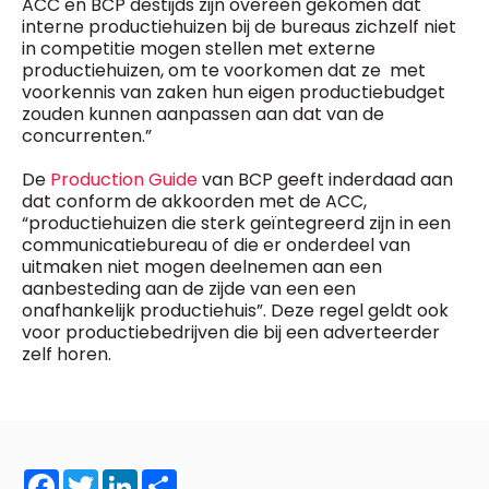
ACC en BCP destijds zijn overeen gekomen dat
interne productiehuizen bij de bureaus zichzelf niet
in competitie mogen stellen met externe
productiehuizen, om te voorkomen dat ze met
voorkennis van zaken hun eigen productiebudget
zouden kunnen aanpassen aan dat van de
concurrenten.”
De
Production Guide
van BCP geeft inderdaad aan
dat conform de akkoorden met de ACC,
“productiehuizen die sterk geïntegreerd zijn in een
communicatiebureau of die er onderdeel van
uitmaken niet mogen deelnemen aan een
aanbesteding aan de zijde van een een
onafhankelijk productiehuis”. Deze regel geldt ook
voor productiebedrijven die bij een adverteerder
zelf horen.
Facebook
Twitter
LinkedIn
Share