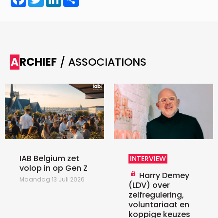
ARCHIEF
/ ASSOCIATIONS
IAB Belgium zet
INTERVIEW
volop in op Gen Z
Harry Demey
Maandag 13 Juli 2026
(LDV) over
zelfregulering,
voluntariaat en
koppige keuzes