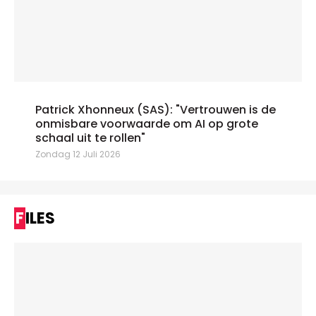
Patrick Xhonneux (SAS): "Vertrouwen is de
onmisbare voorwaarde om AI op grote
schaal uit te rollen"
Zondag 12 Juli 2026
FILES