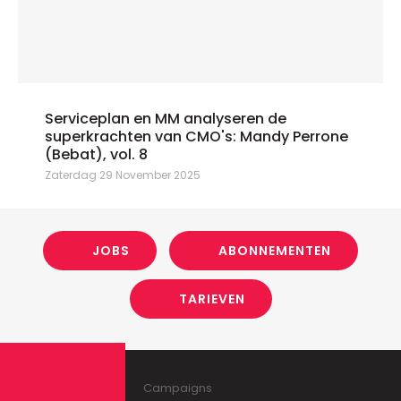
Serviceplan en MM analyseren de
superkrachten van CMO's: Mandy Perrone
(Bebat), vol. 8
Zaterdag 29 November 2025
JOBS
ABONNEMENTEN
TARIEVEN
Campaigns