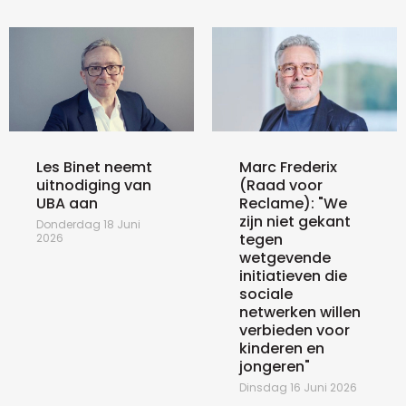
Les Binet neemt
Marc Frederix
uitnodiging van
(Raad voor
UBA aan
Reclame): "We
zijn niet gekant
Donderdag 18 Juni
tegen
2026
wetgevende
initiatieven die
sociale
netwerken willen
verbieden voor
kinderen en
jongeren"
Dinsdag 16 Juni 2026