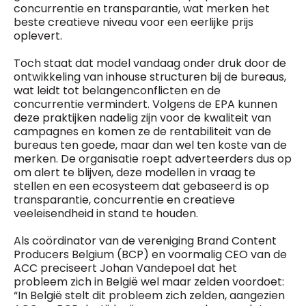
concurrentie en transparantie, wat merken het
beste creatieve niveau voor een eerlijke prijs
oplevert.
Toch staat dat model vandaag onder druk door de
ontwikkeling van inhouse structuren bij de bureaus,
wat leidt tot belangenconflicten en de
concurrentie vermindert. Volgens de EPA kunnen
deze praktijken nadelig zijn voor de kwaliteit van
campagnes en komen ze de rentabiliteit van de
bureaus ten goede, maar dan wel ten koste van de
merken. De organisatie roept adverteerders dus op
om alert te blijven, deze modellen in vraag te
stellen en een ecosysteem dat gebaseerd is op
transparantie, concurrentie en creatieve
veeleisendheid in stand te houden.
Als coördinator van de vereniging Brand Content
Producers Belgium (BCP) en voormalig CEO van de
ACC preciseert Johan Vandepoel dat het
probleem zich in België wel maar zelden voordoet:
“In België stelt dit probleem zich zelden, aangezien