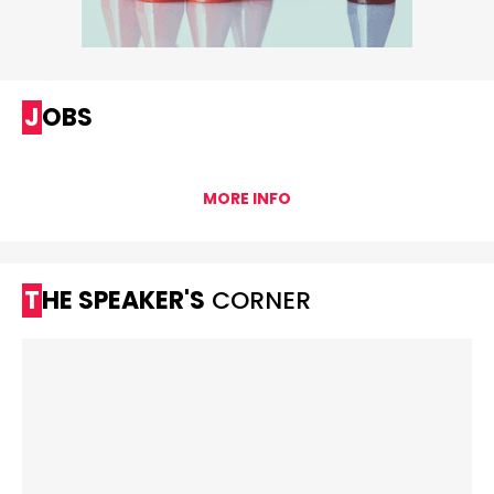
JOBS
MORE INFO
THE SPEAKER'S
CORNER