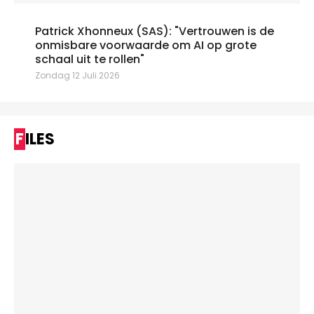
Patrick Xhonneux (SAS): "Vertrouwen is de
onmisbare voorwaarde om AI op grote
schaal uit te rollen"
Zondag 12 Juli 2026
FILES