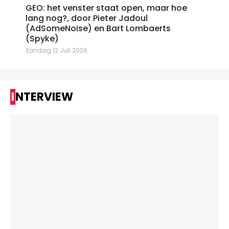
GEO: het venster staat open, maar hoe
lang nog?, door Pieter Jadoul
(AdSomeNoise) en Bart Lombaerts
(Spyke)
Zondag 12 Juli 2026
INTERVIEW