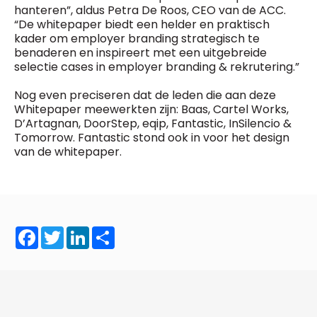
hanteren”, aldus Petra De Roos, CEO van de ACC.
“De whitepaper biedt een helder en praktisch
kader om employer branding strategisch te
benaderen en inspireert met een uitgebreide
selectie cases in employer branding & rekrutering.”
Nog even preciseren dat de leden die aan deze
Whitepaper meewerkten zijn: Baas, Cartel Works,
D’Artagnan, DoorStep, eqip, Fantastic, InSilencio &
Tomorrow. Fantastic stond ook in voor het design
van de whitepaper.
Facebook
Twitter
LinkedIn
Share