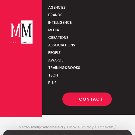
AGENCIES
BRANDS
INTELLIGENCE
MEDIA
CREATIONS
ASSOCIATIONS
PEOPLE
AWARDS
TRAINING&BOOKS
TECH
BLUE
CONTACT
Vertrouwelijkheidsbeleid
Cookie Privacy
Tarieven
Abonnementen
Wie zijn wij
Algemene verkoopsvoorwaarden