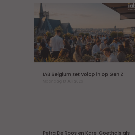
n de
IAB Belgium zet volop in op Gen Z
Maandag 13 Juli 2026
Petra De Roos en Karel Goethals als