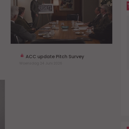
D
ACC update Pitch Survey
Woensdag 24 Juni 2026