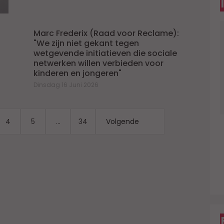
W
Marc Frederix (Raad voor Reclame):
"We zijn niet gekant tegen
wetgevende initiatieven die sociale
netwerken willen verbieden voor
kinderen en jongeren"
Dinsdag 16 Juni 2026
4
5
...
34
Volgende