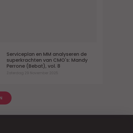
Serviceplan en MM analyseren de
superkrachten van CMO's: Mandy
Perrone (Bebat), vol. 8
Zaterdag 29 November 2025
N