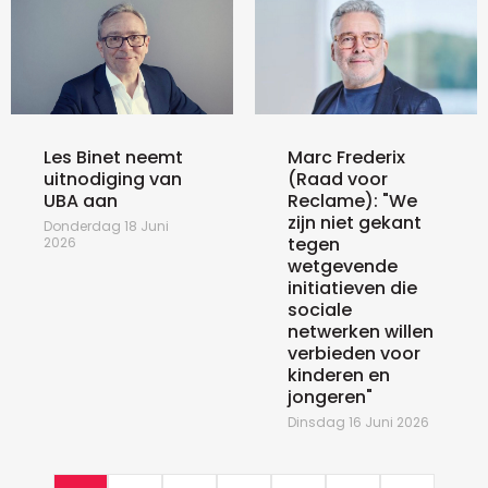
Les Binet neemt
Marc Frederix
uitnodiging van
(Raad voor
UBA aan
Reclame): "We
zijn niet gekant
Donderdag 18 Juni
tegen
2026
wetgevende
initiatieven die
sociale
netwerken willen
verbieden voor
kinderen en
jongeren"
Dinsdag 16 Juni 2026