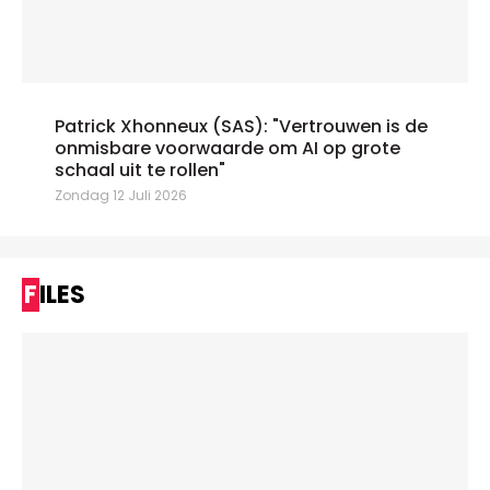
Patrick Xhonneux (SAS): "Vertrouwen is de
onmisbare voorwaarde om AI op grote
schaal uit te rollen"
Zondag 12 Juli 2026
FILES