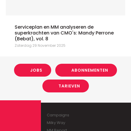
Serviceplan en MM analyseren de
superkrachten van CMO's: Mandy Perrone
(Bebat), vol. 8
Zaterdag 29 November 2025
JOBS
ABONNEMENTEN
TARIEVEN
Campaigns
Milky Way
MM Report