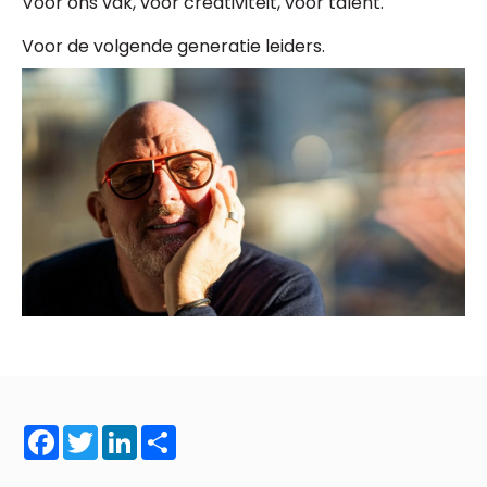
Voor ons vak, voor creativiteit, voor talent.
Voor de volgende generatie leiders.
Facebook
Twitter
LinkedIn
Share