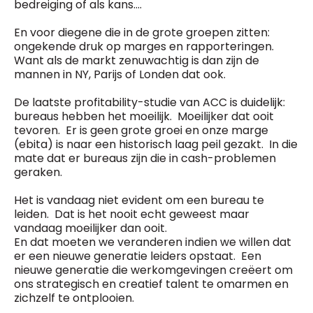
bedreiging of als kans….
En voor diegene die in de grote groepen zitten:
ongekende druk op marges en rapporteringen.
Want als de markt zenuwachtig is dan zijn de
mannen in NY, Parijs of Londen dat ook.
De laatste profitability-studie van ACC is duidelijk:
bureaus hebben het moeilijk. Moeilijker dat ooit
tevoren. Er is geen grote groei en onze marge
(ebita) is naar een historisch laag peil gezakt. In die
mate dat er bureaus zijn die in cash-problemen
geraken.
Het is vandaag niet evident om een bureau te
leiden. Dat is het nooit echt geweest maar
vandaag moeilijker dan ooit.
En dat moeten we veranderen indien we willen dat
er een nieuwe generatie leiders opstaat. Een
nieuwe generatie die werkomgevingen creëert om
ons strategisch en creatief talent te omarmen en
zichzelf te ontplooien.