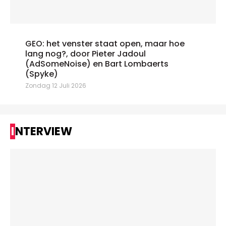
GEO: het venster staat open, maar hoe
lang nog?, door Pieter Jadoul
(AdSomeNoise) en Bart Lombaerts
(Spyke)
Zondag 12 Juli 2026
INTERVIEW