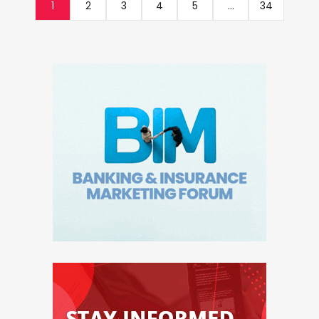
1
2
3
4
5
...
34