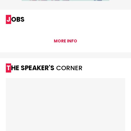
JOBS
MORE INFO
THE SPEAKER'S
CORNER