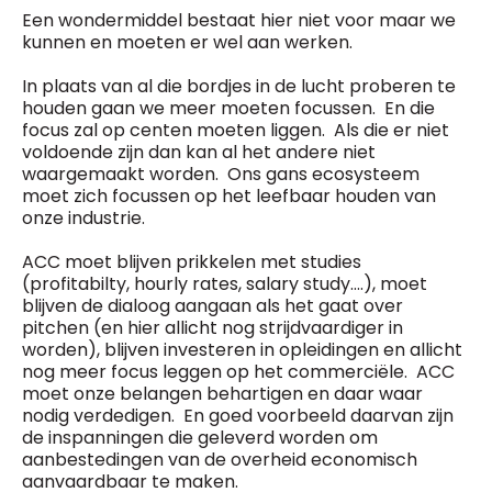
Een wondermiddel bestaat hier niet voor maar we
kunnen en moeten er wel aan werken.
In plaats van al die bordjes in de lucht proberen te
houden gaan we meer moeten focussen. En die
focus zal op centen moeten liggen. Als die er niet
voldoende zijn dan kan al het andere niet
waargemaakt worden. Ons gans ecosysteem
moet zich focussen op het leefbaar houden van
onze industrie.
ACC moet blijven prikkelen met studies
(profitabilty, hourly rates, salary study….), moet
blijven de dialoog aangaan als het gaat over
pitchen (en hier allicht nog strijdvaardiger in
worden), blijven investeren in opleidingen en allicht
nog meer focus leggen op het commerciële. ACC
moet onze belangen behartigen en daar waar
nodig verdedigen. En goed voorbeeld daarvan zijn
de inspanningen die geleverd worden om
aanbestedingen van de overheid economisch
aanvaardbaar te maken.