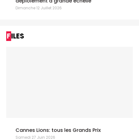
déploiement à grande échelle"
Dimanche 12 Juillet 2026
FILES
Cannes Lions: tous les Grands Prix
Samedi 27 Juin 2026