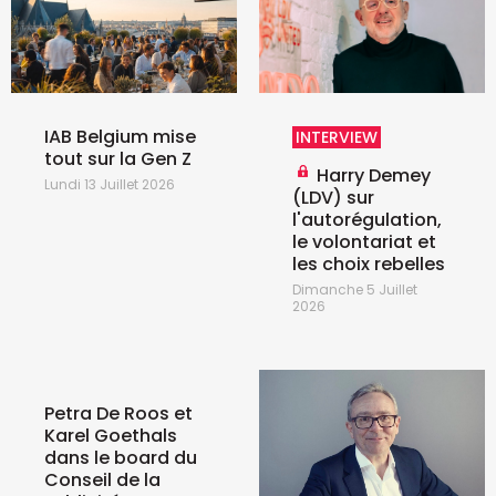
IAB Belgium mise
INTERVIEW
tout sur la Gen Z
Harry Demey
Lundi 13 Juillet 2026
(LDV) sur
l'autorégulation,
le volontariat et
les choix rebelles
Dimanche 5 Juillet
2026
Petra De Roos et
Karel Goethals
dans le board du
Conseil de la