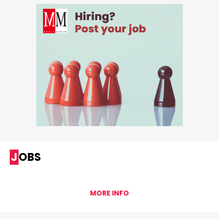
JOBS
MORE INFO