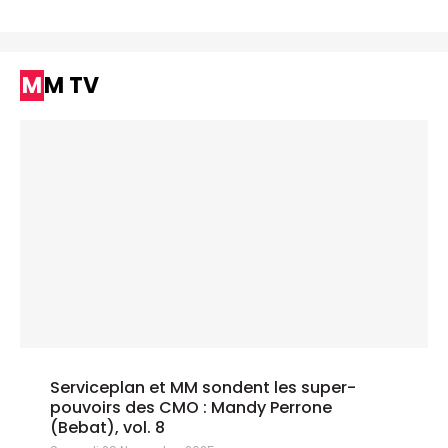
MM TV
Serviceplan et MM sondent les super-
pouvoirs des CMO : Mandy Perrone
(Bebat), vol. 8