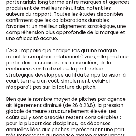
partenariats long terme entre marques et agences
produisent de meilleurs résultats, notent les
auteurs du rapport. Toutes les études disponibles
confirment que les collaborations durables
favorisent un meilleur alignement stratégique, une
compréhension plus approfondie de la marque et
une efficacité accrue.
L'ACC rappelle que chaque fois qu’une marque
remet le compteur relationnel à zéro, elle perd une
partie des connaissances accumulées, de la
confiance construite et de la profondeur
stratégique développée au fil du temps. La vision à
court terme a un coût, simplement, celui-ci
n’apparaît pas sur la facture du pitch.
Bien que le nombre moyen de pitches par agence
ait légèrement diminué (de 28 à 23,8), la pression
globale demeure structurellement élevée. Les
coûts qui y sont associés restent considérables :
pour la plupart des disciplines, les dépenses
annuelles liées aux pitches représentent une part
très importante du bénéfice moyen avant impôts.