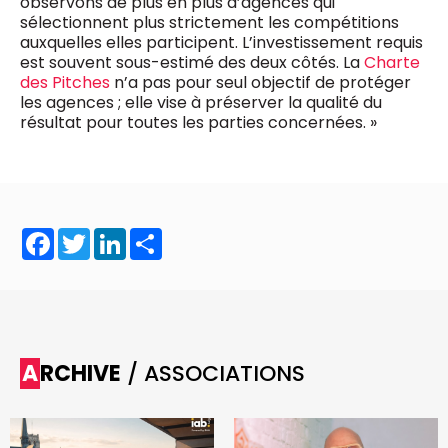
observons de plus en plus d’agences qui
sélectionnent plus strictement les compétitions
auxquelles elles participent. L’investissement requis
est souvent sous-estimé des deux côtés. La
Charte
des Pitches
n’a pas pour seul objectif de protéger
les agences ; elle vise à préserver la qualité du
résultat pour toutes les parties concernées. »
Facebook
Twitter
LinkedIn
Share
ARCHIVE
/ ASSOCIATIONS