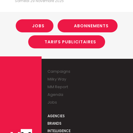
Samedi 29 Novembre 2025
JOBS
ABONNEMENTS
TARIFS PUBLICITAIRES
Campaigns
Milky Way
MM Report
Agenda
Jobs
AGENCIES
BRANDS
INTELLIGENCE