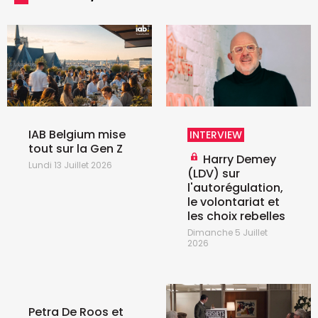
IAB Belgium mise
INTERVIEW
tout sur la Gen Z
Harry Demey
Lundi 13 Juillet 2026
(LDV) sur
l'autorégulation,
le volontariat et
les choix rebelles
Dimanche 5 Juillet
2026
Petra De Roos et