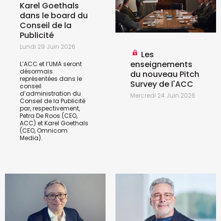
Karel Goethals
dans le board du
Conseil de la
Publicité
Lundi 29 Juin 2026
Les
enseignements
L’ACC et l’UMA seront
désormais
du nouveau Pitch
représentées dans le
Survey de l'ACC
conseil
d’administration du
Mercredi 24 Juin 2026
Conseil de la Publicité
par, respectivement,
Petra De Roos (CEO,
ACC) et Karel Goethals
(CEO, Omnicom
Media).