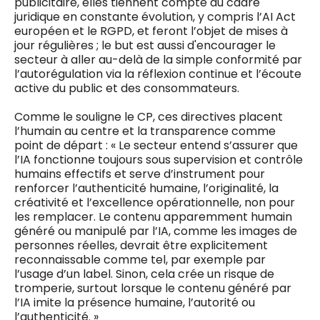
publicitaire, elles tiennent compte du cadre
juridique en constante évolution, y compris l’AI Act
européen et le RGPD, et feront l’objet de mises à
jour régulières ; le but est aussi d'encourager le
secteur à aller au-delà de la simple conformité par
l’autorégulation via la réflexion continue et l’écoute
active du public et des consommateurs.
Comme le souligne le CP, ces directives placent
l’humain au centre et la transparence comme
point de départ : « Le secteur entend s’assurer que
l’IA fonctionne toujours sous supervision et contrôle
humains effectifs et serve d’instrument pour
renforcer l’authenticité humaine, l’originalité, la
créativité et l’excellence opérationnelle, non pour
les remplacer. Le contenu apparemment humain
généré ou manipulé par l’IA, comme les images de
personnes réelles, devrait être explicitement
reconnaissable comme tel, par exemple par
l’usage d’un label. Sinon, cela crée un risque de
tromperie, surtout lorsque le contenu généré par
l’IA imite la présence humaine, l’autorité ou
l’authenticité. »