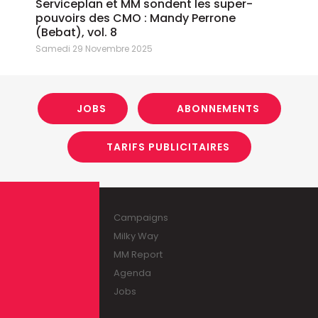
Serviceplan et MM sondent les super-
pouvoirs des CMO : Mandy Perrone
(Bebat), vol. 8
Samedi 29 Novembre 2025
JOBS
ABONNEMENTS
TARIFS PUBLICITAIRES
Campaigns
Milky Way
MM Report
Agenda
Jobs