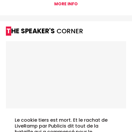
MORE INFO
THE SPEAKER'S
CORNER
Le cookie tiers est mort. Et le rachat de
LiveRamp par Publicis dit tout de la
bataille qui a commencé pour le