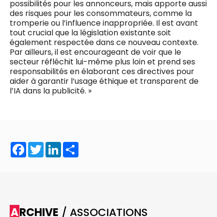
possibilités pour les annonceurs, mais apporte aussi
des risques pour les consommateurs, comme la
tromperie ou l’influence inappropriée. Il est avant
tout crucial que la législation existante soit
également respectée dans ce nouveau contexte.
Par ailleurs, il est encourageant de voir que le
secteur réfléchit lui-même plus loin et prend ses
responsabilités en élaborant ces directives pour
aider à garantir l’usage éthique et transparent de
l’IA dans la publicité. »
Facebook
Twitter
LinkedIn
Share
ARCHIVE
/ ASSOCIATIONS