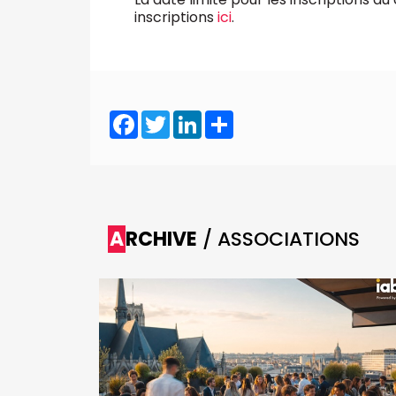
inscriptions
ici
.
Facebook
Twitter
LinkedIn
Share
ARCHIVE
/ ASSOCIATIONS