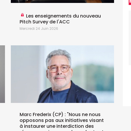
M
Les enseignements du nouveau
Pitch Survey de l'ACC
Mercredi 24 Juin 2026
"
M
Marc Frederix (CP) : "Nous ne nous
opposons pas aux initiatives visant
à instaurer une interdiction des