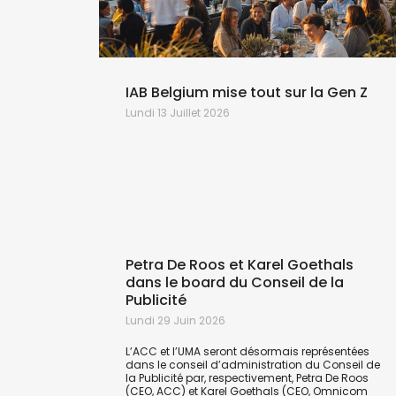
ce de
IAB Belgium mise tout sur la Gen Z
Lundi 13 Juillet 2026
Petra De Roos et Karel Goethals
dans le board du Conseil de la
Publicité
Lundi 29 Juin 2026
L’ACC et l’UMA seront désormais représentées
dans le conseil d’administration du Conseil de
la Publicité par, respectivement, Petra De Roos
(CEO, ACC) et Karel Goethals (CEO, Omnicom