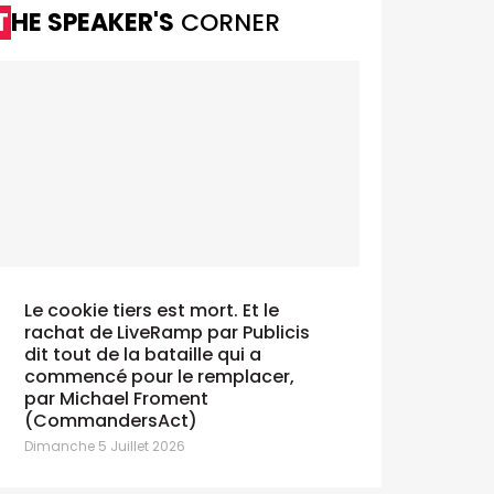
THE SPEAKER'S
CORNER
Le cookie tiers est mort. Et le
rachat de LiveRamp par Publicis
dit tout de la bataille qui a
commencé pour le remplacer,
par Michael Froment
(CommandersAct)
Dimanche 5 Juillet 2026