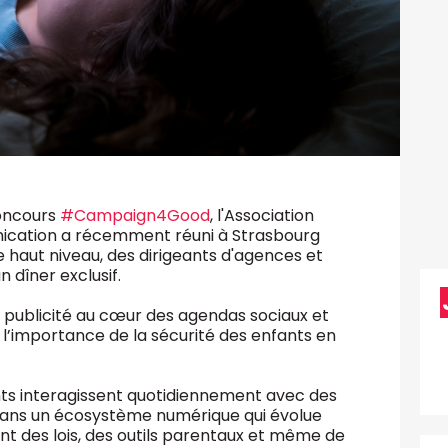
oncours
#Campaign4Good
, l'Association
cation a récemment réuni à Strasbourg
 haut niveau, des dirigeants d'agences et
un dîner exclusif.
la publicité au cœur des agendas sociaux et
à l’importance de la sécurité des enfants en
fants interagissent quotidiennement avec des
 dans un écosystème numérique qui évolue
 des lois, des outils parentaux et même de