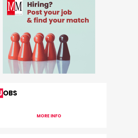
JOBS
MORE INFO