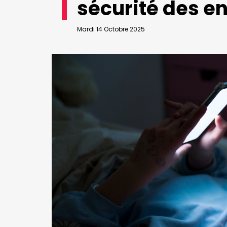
sécurité des en
VALIDER
Abonnement d’entreprise
Mardi 14 Octobre 2025