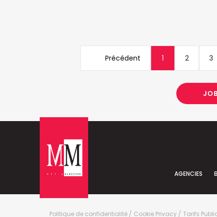
Précédent
1
2
3
JO
AGENCIES
Politique de confidentialité
Cookie Privacy
Tarifs Publi