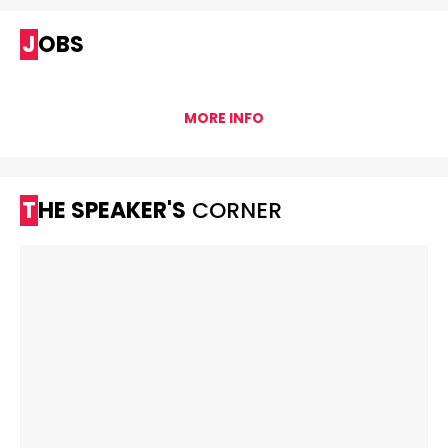
JOBS
MORE INFO
THE SPEAKER'S
CORNER