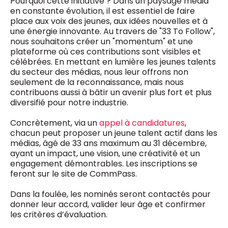
Pourquoi cette initiative ? Dans un paysage média
en constante évolution, il est essentiel de faire
place aux voix des jeunes, aux idées nouvelles et à
une énergie innovante. Au travers de "33 To Follow",
nous souhaitons créer un "momentum" et une
plateforme où ces contributions sont visibles et
célébrées. En mettant en lumière les jeunes talents
du secteur des médias, nous leur offrons non
seulement de la reconnaissance, mais nous
contribuons aussi à bâtir un avenir plus fort et plus
diversifié pour notre industrie.
Concrètement, via un
appel à candidatures
,
chacun peut proposer un jeune talent actif dans les
médias, âgé de 33 ans maximum au 31 décembre,
ayant un impact, une vision, une créativité et un
engagement démontrables. Les inscriptions se
feront sur le site de CommPass.
Dans la foulée, les nominés seront contactés pour
donner leur accord, valider leur âge et confirmer
les critères d’évaluation.