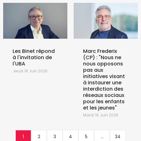
Les Binet répond
Marc Frederix
à l'invitation de
(CP) : "Nous ne
l'UBA
nous opposons
pas aux
Jeudi 18 Juin 2026
initiatives visant
à instaurer une
interdiction des
réseaux sociaux
pour les enfants
et les jeunes"
Mardi 16 Juin 2026
1
2
3
4
5
...
34