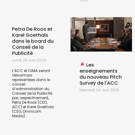
Petra De Roos et
Karel Goethals
dans le board du
Conseil de la
Publicité
Lundi 29 Juin 2026
Les
enseignements
L’ACC et l’UMA seront
désormais
du nouveau Pitch
représentées dans le
Survey de l'ACC
conseil
d’administration du
Mercredi 24 Juin 2026
Conseil de la Publicité
par, respectivement,
Petra De Roos (CEO,
ACC) et Karel Goethals
(CEO, Omnicom
Media).