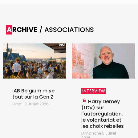
ARCHIVE
/ ASSOCIATIONS
IAB Belgium mise
INTERVIEW
tout sur la Gen Z
Harry Demey
Lundi 13 Juillet 2026
(LDV) sur
l'autorégulation,
le volontariat et
les choix rebelles
Dimanche 5 Juillet
2026