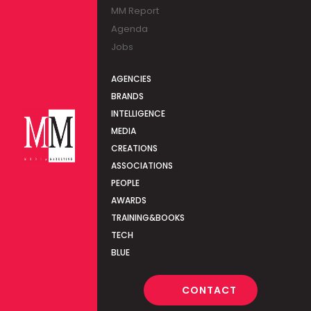
MM Report
Agenda
Jobs
AGENCIES
BRANDS
INTELLIGENCE
MEDIA
CREATIONS
ASSOCIATIONS
PEOPLE
AWARDS
TRAINING&BOOKS
TECH
BLUE
CONTACT