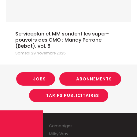
Serviceplan et MM sondent les super-
pouvoirs des CMO : Mandy Perrone
(Bebat), vol. 8
Samedi 29 Novembre 2025
JOBS
ABONNEMENTS
TARIFS PUBLICITAIRES
Campaigns
Milky Way