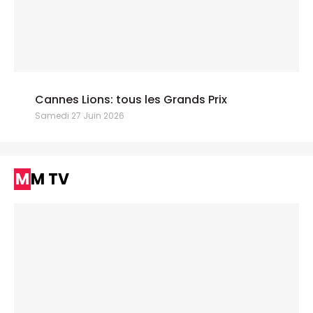
Cannes Lions: tous les Grands Prix
Samedi 27 Juin 2026
MM TV