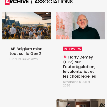
ARCHIVE
/ ASSOCIATIONS
IAB Belgium mise
INTERVIEW
tout sur la Gen Z
Harry Demey
Lundi 13 Juillet 2026
(LDV) sur
l'autorégulation,
le volontariat et
les choix rebelles
Dimanche 5 Juillet
2026