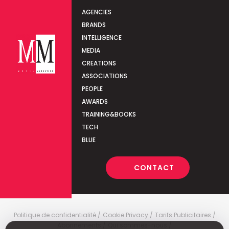
AGENCIES
BRANDS
INTELLIGENCE
MEDIA
CREATIONS
ASSOCIATIONS
PEOPLE
AWARDS
TRAINING&BOOKS
TECH
BLUE
CONTACT
Politique de confidentialité
Cookie Privacy
Tarifs Publicitaires
Abonnements
Qui sommes-nous