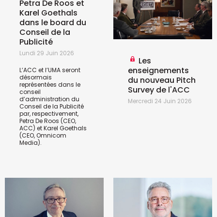
Petra De Roos et
Karel Goethals
dans le board du
Conseil de la
Publicité
Lundi 29 Juin 2026
Les
enseignements
L’ACC et l’UMA seront
désormais
du nouveau Pitch
représentées dans le
Survey de l'ACC
conseil
d’administration du
Mercredi 24 Juin 2026
Conseil de la Publicité
par, respectivement,
Petra De Roos (CEO,
ACC) et Karel Goethals
(CEO, Omnicom
Media).