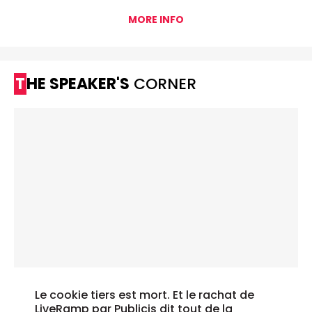
MORE INFO
THE SPEAKER'S
CORNER
Le cookie tiers est mort. Et le rachat de
LiveRamp par Publicis dit tout de la