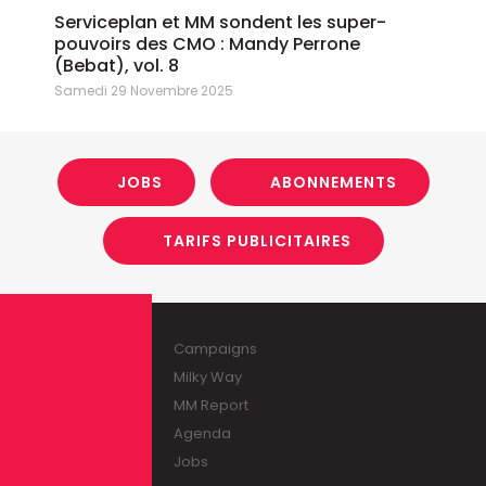
Serviceplan et MM sondent les super-
pouvoirs des CMO : Mandy Perrone
(Bebat), vol. 8
Samedi 29 Novembre 2025
JOBS
ABONNEMENTS
TARIFS PUBLICITAIRES
Campaigns
Milky Way
MM Report
Agenda
Jobs