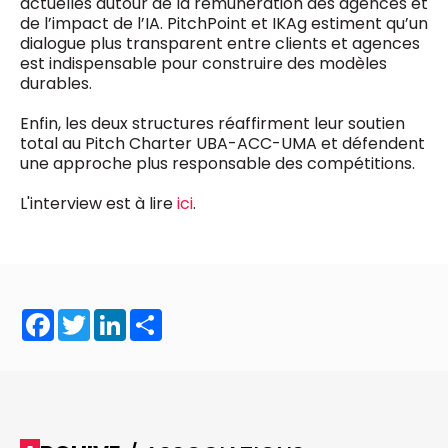
actuelles autour de la rémunération des agences et
de l’impact de l’IA. PitchPoint et IKAg estiment qu’un
dialogue plus transparent entre clients et agences
est indispensable pour construire des modèles
durables.
Enfin, les deux structures réaffirment leur soutien
total au Pitch Charter UBA-ACC-UMA et défendent
une approche plus responsable des compétitions.
L'interview est à lire
ici
.
Facebook
Twitter
LinkedIn
Share