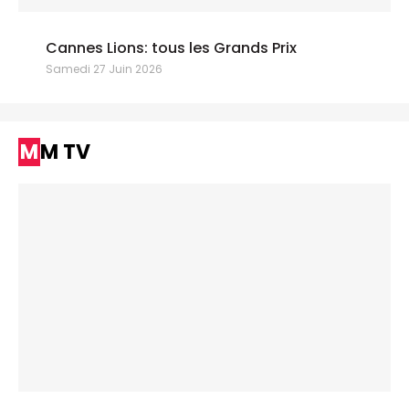
Cannes Lions: tous les Grands Prix
Samedi 27 Juin 2026
MM TV