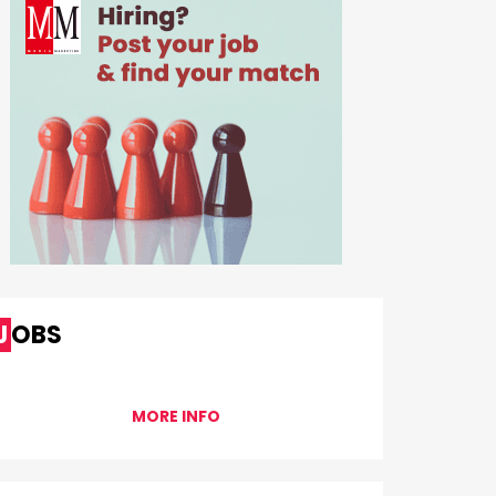
JOBS
MORE INFO