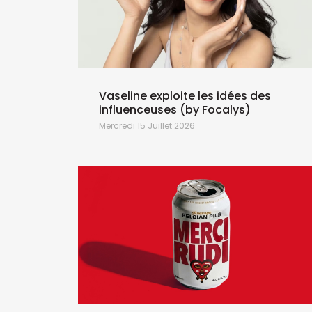
Vaseline exploite les idées des
influenceuses (by Focalys)
Mercredi 15 Juillet 2026