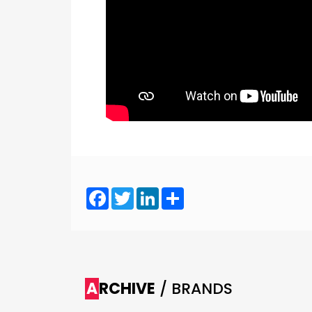
Facebook
Twitter
LinkedIn
Share
ARCHIVE
/ BRANDS