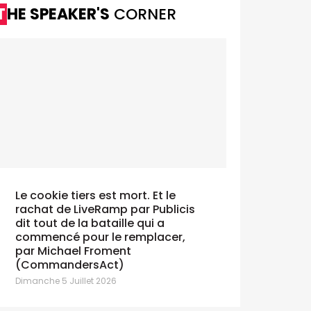
THE SPEAKER'S
CORNER
Le cookie tiers est mort. Et le
rachat de LiveRamp par Publicis
dit tout de la bataille qui a
commencé pour le remplacer,
par Michael Froment
(CommandersAct)
Dimanche 5 Juillet 2026