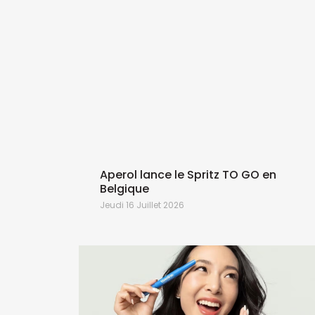
 bon
Aperol lance le Spritz TO GO en
Belgique
Jeudi 16 Juillet 2026