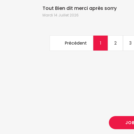
Tout Bien dit merci après sorry
Mardi 14 Juillet 2026
Précédent
1
2
3
JO