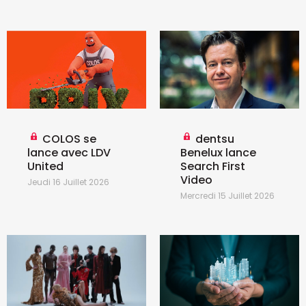
COLOS se
dentsu
lance avec LDV
Benelux lance
United
Search First
Video
Jeudi 16 Juillet 2026
Mercredi 15 Juillet 2026