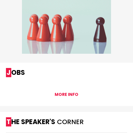
JOBS
MORE INFO
THE SPEAKER'S
CORNER