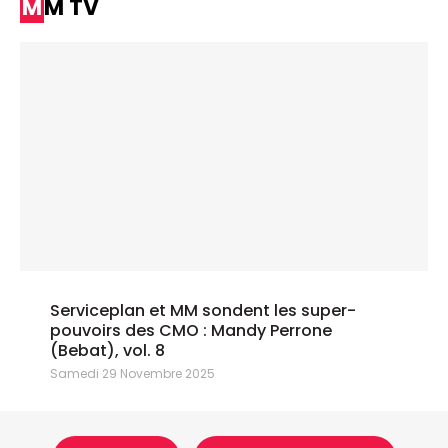
MM TV
Serviceplan et MM sondent les super-
pouvoirs des CMO : Mandy Perrone
(Bebat), vol. 8
Samedi 29 Novembre 2025