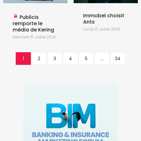
Immobel choisit
Publicis
Ants
remporte le
média de Kering
Lundi 13 Juillet 2026
Mercredi 15 Juillet 2026
1
2
3
4
5
...
34