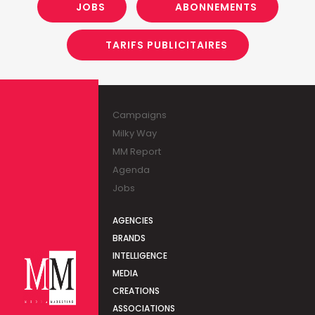
JOBS
ABONNEMENTS
TARIFS PUBLICITAIRES
Campaigns
Milky Way
MM Report
Agenda
Jobs
AGENCIES
BRANDS
INTELLIGENCE
MEDIA
CREATIONS
ASSOCIATIONS