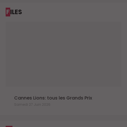
FILES
Cannes Lions: tous les Grands Prix
Samedi 27 Juin 2026