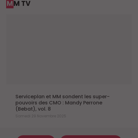
MM TV
Serviceplan et MM sondent les super-
pouvoirs des CMO : Mandy Perrone
(Bebat), vol. 8
Samedi 29 Novembre 2025