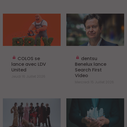
COLOS se
dentsu
lance avec LDV
Benelux lance
United
Search First
Video
Jeudi 16 Juillet 2026
Mercredi 15 Juillet 2026