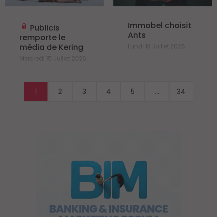
Immobel choisit
Publicis
Ants
remporte le
média de Kering
Lundi 13 Juillet 2026
Mercredi 15 Juillet 2026
1
2
3
4
5
...
34