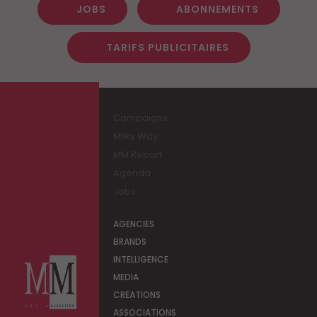
JOBS
ABONNEMENTS
TARIFS PUBLICITAIRES
Campaigns
Milky Way
MM Report
Agenda
Jobs
AGENCIES
BRANDS
INTELLIGENCE
MEDIA
CREATIONS
ASSOCIATIONS