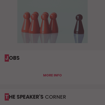
JOBS
MORE INFO
THE SPEAKER'S
CORNER